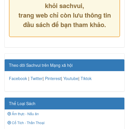
khỏi sachvui,
trang web chỉ còn lưu thông tin
đầu sách để bạn tham khảo.
Theo dõi Sachvui trên Mạng xã hội
Facebook
|
Twitter
|
Pinterest
|
Youtube
|
Tiktok
Thể Loại Sách
Ẩm thực - Nấu ăn
Cổ Tích - Thần Thoại