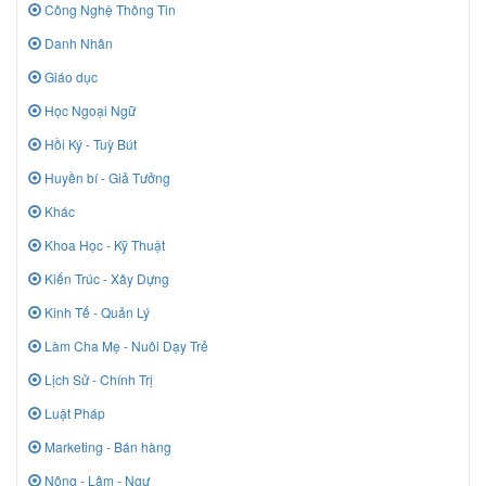
Công Nghệ Thông Tin
Danh Nhân
Giáo dục
Học Ngoại Ngữ
Hồi Ký - Tuỳ Bút
Huyền bí - Giả Tưởng
Khác
Khoa Học - Kỹ Thuật
Kiến Trúc - Xây Dựng
Kinh Tế - Quản Lý
Làm Cha Mẹ - Nuôi Dạy Trẻ
Lịch Sử - Chính Trị
Luật Pháp
Marketing - Bán hàng
Nông - Lâm - Ngư