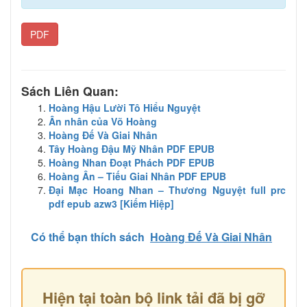
PDF
Sách Liên Quan:
Hoàng Hậu Lười Tô Hiểu Nguyệt
Ân nhân của Võ Hoàng
Hoàng Đế Và Giai Nhân
Tây Hoàng Đậu Mỹ Nhân PDF EPUB
Hoàng Nhan Đoạt Phách PDF EPUB
Hoàng Ân – Tiếu Giai Nhân PDF EPUB
Đại Mạc Hoang Nhan – Thương Nguyệt full prc
pdf epub azw3 [Kiếm Hiệp]
Có thể bạn thích sách
Hoàng Đế Và Giai Nhân
Hiện tại toàn bộ link tải đã bị gỡ