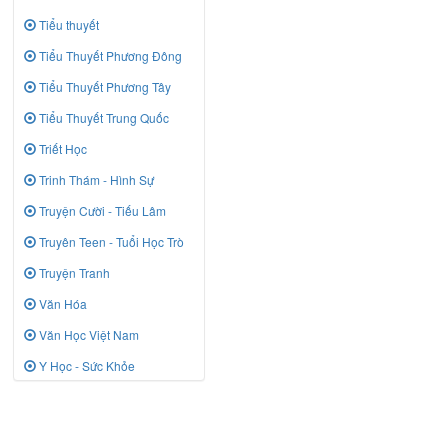
Tiểu thuyết
Tiểu Thuyết Phương Đông
Tiểu Thuyết Phương Tây
Tiểu Thuyết Trung Quốc
Triết Học
Trinh Thám - Hình Sự
Truyện Cười - Tiếu Lâm
Truyên Teen - Tuổi Học Trò
Truyện Tranh
Văn Hóa
Văn Học Việt Nam
Y Học - Sức Khỏe