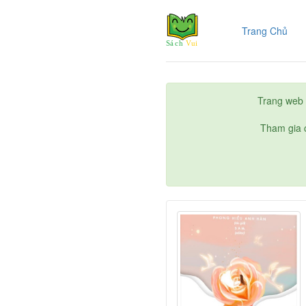
(cur
Trang Chủ
Trang web 
Tham gia c