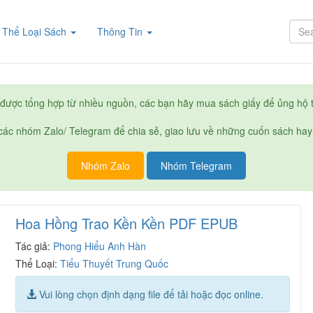
rent)
Thể Loại Sách
Thông Tin
được tổng hợp từ nhiều nguồn, các bạn hãy mua sách giấy để ủng hộ t
ác nhóm Zalo/ Telegram để chia sẻ, giao lưu về những cuốn sách hay
Nhóm Zalo
Nhóm Telegram
Hoa Hồng Trao Kền Kền PDF EPUB
Tác giả:
Phong Hiểu Anh Hàn
Thể Loại:
Tiểu Thuyết Trung Quốc
Vui lòng chọn định dạng file để tải hoặc đọc online.