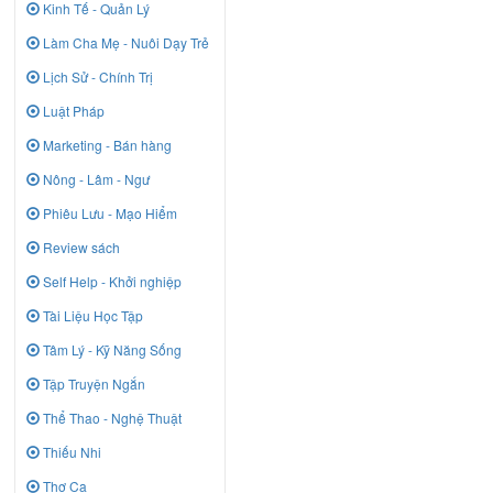
Kinh Tế - Quản Lý
Làm Cha Mẹ - Nuôi Dạy Trẻ
Lịch Sử - Chính Trị
Luật Pháp
Marketing - Bán hàng
Nông - Lâm - Ngư
Phiêu Lưu - Mạo Hiểm
Review sách
Self Help - Khởi nghiệp
Tài Liệu Học Tập
Tâm Lý - Kỹ Năng Sống
Tập Truyện Ngắn
Thể Thao - Nghệ Thuật
Thiếu Nhi
Thơ Ca