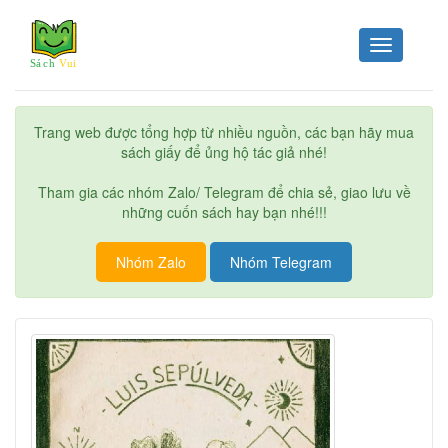
Toggle
navigation
Trang web được tổng hợp từ nhiều nguồn, các bạn hãy mua
sách giấy để ủng hộ tác giả nhé!
Tham gia các nhóm Zalo/ Telegram để chia sẻ, giao lưu về
những cuốn sách hay bạn nhé!!!
Nhóm Zalo
Nhóm Telegram