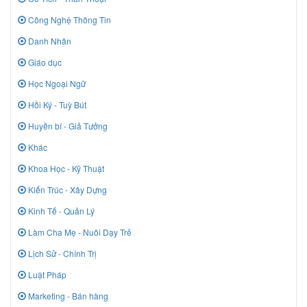
Công Nghệ Thông Tin
Danh Nhân
Giáo dục
Học Ngoại Ngữ
Hồi Ký - Tuỳ Bút
Huyền bí - Giả Tưởng
Khác
Khoa Học - Kỹ Thuật
Kiến Trúc - Xây Dựng
Kinh Tế - Quản Lý
Làm Cha Mẹ - Nuôi Dạy Trẻ
Lịch Sử - Chính Trị
Luật Pháp
Marketing - Bán hàng