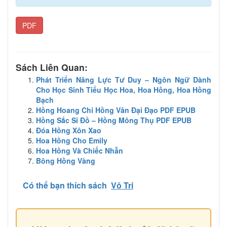
PDF
Sách Liên Quan:
Phát Triển Năng Lực Tư Duy – Ngôn Ngữ Dành
Cho Học Sinh Tiểu Học Hoa, Hoa Hồng, Hoa Hồng
Bạch
Hồng Hoang Chi Hồng Vân Đại Đạo PDF EPUB
Hồng Sắc Sĩ Đồ – Hồng Mông Thụ PDF EPUB
Đóa Hồng Xôn Xao
Hoa Hồng Cho Emily
Hoa Hồng Và Chiếc Nhẫn
Bông Hồng Vàng
Có thể bạn thích sách
Vô Tri