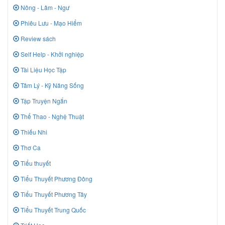
Nông - Lâm - Ngư
Phiêu Lưu - Mạo Hiểm
Review sách
Self Help - Khởi nghiệp
Tài Liệu Học Tập
Tâm Lý - Kỹ Năng Sống
Tập Truyện Ngắn
Thể Thao - Nghệ Thuật
Thiếu Nhi
Thơ Ca
Tiểu thuyết
Tiểu Thuyết Phương Đông
Tiểu Thuyết Phương Tây
Tiểu Thuyết Trung Quốc