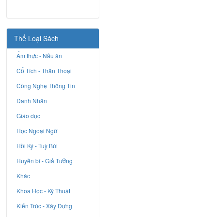
Thể Loại Sách
Ẩm thực - Nấu ăn
Cổ Tích - Thần Thoại
Công Nghệ Thông Tin
Danh Nhân
Giáo dục
Học Ngoại Ngữ
Hồi Ký - Tuỳ Bút
Huyền bí - Giả Tưởng
Khác
Khoa Học - Kỹ Thuật
Kiến Trúc - Xây Dựng