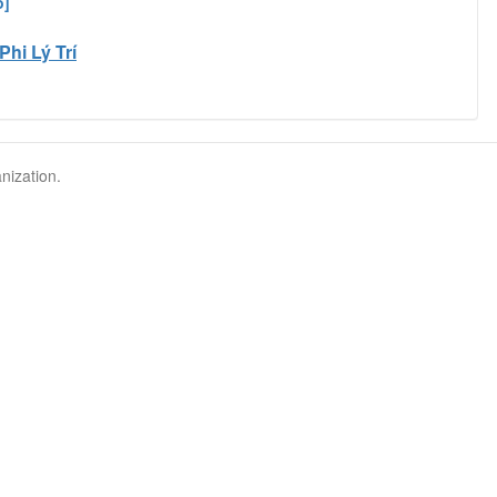
o]
Phi Lý Trí
nization.