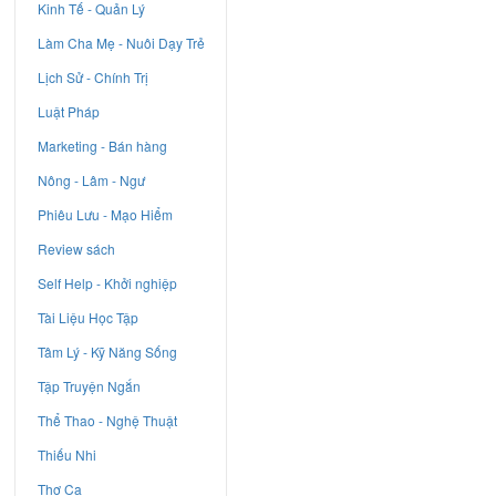
Kinh Tế - Quản Lý
Làm Cha Mẹ - Nuôi Dạy Trẻ
Lịch Sử - Chính Trị
Luật Pháp
Marketing - Bán hàng
Nông - Lâm - Ngư
Phiêu Lưu - Mạo Hiểm
Review sách
Self Help - Khởi nghiệp
Tài Liệu Học Tập
Tâm Lý - Kỹ Năng Sống
Tập Truyện Ngắn
Thể Thao - Nghệ Thuật
Thiếu Nhi
Thơ Ca