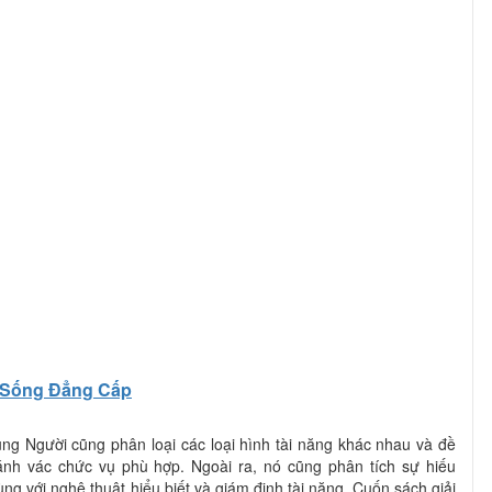
Sống Đẳng Cấp
g Người cũng phân loại các loại hình tài năng khác nhau và đề
nh vác chức vụ phù hợp. Ngoài ra, nó cũng phân tích sự hiếu
g với nghệ thuật hiểu biết và giám định tài năng. Cuốn sách giải