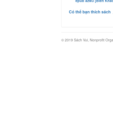
epub azw3 [Biên Khả
Có thể bạn thích sách
© 2019 Sách Vui, Nonprofit Orga