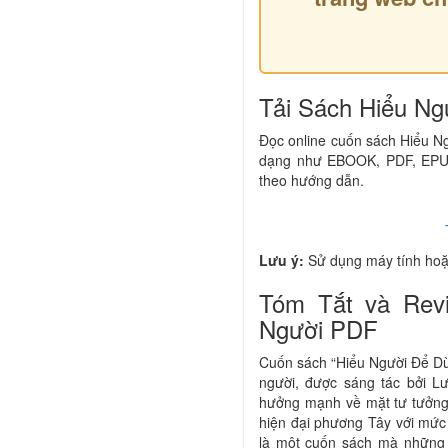
Tải Sách Hiểu Ng
Đọc online cuốn sách Hiểu N
dạng như EBOOK, PDF, EPUB
theo hướng dẫn.
Lưu ý:
Sử dụng máy tính hoặc
Tóm Tắt và Rev
Người PDF
Cuốn sách “Hiểu Người Để Dùn
người, được sáng tác bởi L
hưởng mạnh về mặt tư tưởng 
hiện đại phương Tây với mức
là một cuốn sách mà những 