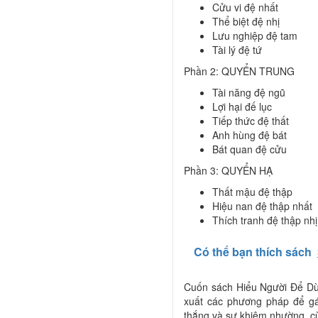
Cửu vi đệ nhất
Thể biệt đệ nhị
Lưu nghiệp đệ tam
Tài lý đệ tứ
Phần 2: QUYỂN TRUNG
Tài năng đệ ngũ
Lợi hại đế lục
Tiếp thức đệ thất
Anh hùng đệ bát
Bát quan đệ cửu
Phần 3: QUYỂN HẠ
Thất mậu đệ thập
Hiệu nan đệ thập nhất
Thích tranh đệ thập nhị
Có thể bạn thích sách
Cuốn sách Hiểu Người Để Dùn
xuất các phương pháp để gá
thắng và sự khiêm nhường, cùn