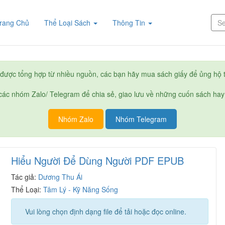
(current)
rang Chủ
Thể Loại Sách
Thông Tin
được tổng hợp từ nhiều nguồn, các bạn hãy mua sách giấy để ủng hộ t
ác nhóm Zalo/ Telegram để chia sẻ, giao lưu về những cuốn sách hay
Nhóm Zalo
Nhóm Telegram
Hiểu Người Để Dùng Người PDF EPUB
Tác giả:
Dương Thu Ái
Thể Loại:
Tâm Lý - Kỹ Năng Sống
Vui lòng chọn định dạng file để tải hoặc đọc online.