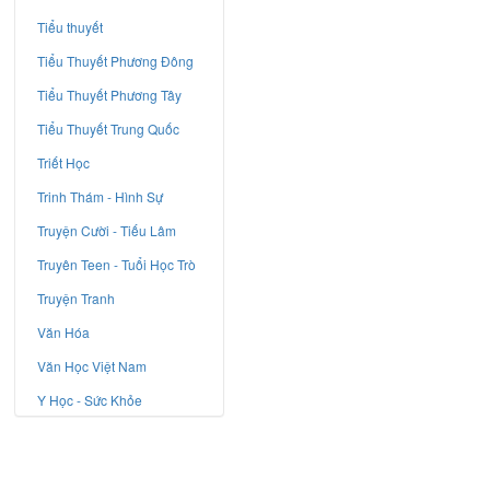
Tiểu thuyết
Tiểu Thuyết Phương Đông
Tiểu Thuyết Phương Tây
Tiểu Thuyết Trung Quốc
Triết Học
Trinh Thám - Hình Sự
Truyện Cười - Tiếu Lâm
Truyên Teen - Tuổi Học Trò
Truyện Tranh
Văn Hóa
Văn Học Việt Nam
Y Học - Sức Khỏe