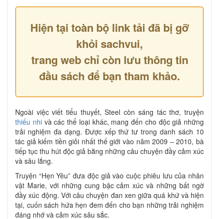
Hiện tại toàn bộ link tải đã bị gỡ
khỏi sachvui,
trang web chỉ còn lưu thông tin
đầu sách để bạn tham khảo.
Ngoài việc viết tiểu thuyết, Steel còn sáng tác thơ, truyện
thiếu nhi
và các thể loại khác, mang đến cho độc giả những
trải nghiệm đa dạng. Được xếp thứ tư trong danh sách 10
tác giả kiếm tiền giỏi nhất thế giới vào năm 2009 – 2010, bà
tiếp tục thu hút độc giả bằng những câu chuyện đầy cảm xúc
và sâu lắng.
Truyện “Hẹn Yêu” đưa độc giả vào cuộc phiêu lưu của nhân
vật Marie, với những cung bậc cảm xúc và những bất ngờ
đầy xúc động. Với câu chuyện đan xen giữa quá khứ và hiện
tại, cuốn sách hứa hẹn đem đến cho bạn những trải nghiệm
đáng nhớ và cảm xúc sâu sắc.