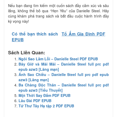
Nếu bạn đang tìm kiếm một cuốn sách đầy cảm xúc và sâu
lắng, không thể bỏ qua “Hẹn Yêu” của Danielle Steel. Hãy
cùng khám phá trang sách và bắt đầu cuộc hành trình đầy
kỳ vọng này!
Có thể bạn thích sách
Tổ Ấm Gia Đình PDF
EPUB
Sách Liên Quan:
Ngôi Sao Lầm Lỗi – Danielle Steel PDF EPUB
Bây Giờ và Mãi Mãi – Danielle Steel full prc pdf
epub azw3 [Lãng mạn]
Ánh Sao Chiều – Danielle Steel full prc pdf epub
azw3 [Lãng mạn]
Ba Chàng Độc Thân – Danielle Steel full prc pdf
epub azw3 [Tiểu Thuyết]
Một Thời Say Đắm PDF EPUB
Lâu Đài PDF EPUB
Tử Thư Tây Hạ tập 2 PDF EPUB