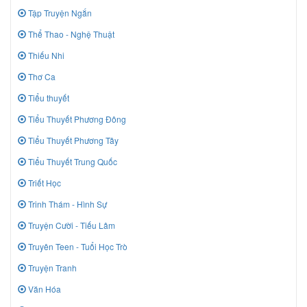
Tập Truyện Ngắn
Thể Thao - Nghệ Thuật
Thiếu Nhi
Thơ Ca
Tiểu thuyết
Tiểu Thuyết Phương Đông
Tiểu Thuyết Phương Tây
Tiểu Thuyết Trung Quốc
Triết Học
Trinh Thám - Hình Sự
Truyện Cười - Tiếu Lâm
Truyên Teen - Tuổi Học Trò
Truyện Tranh
Văn Hóa