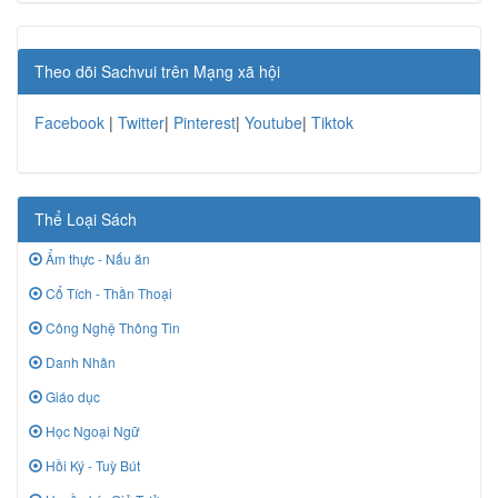
Theo dõi Sachvui trên Mạng xã hội
Facebook
|
Twitter
|
Pinterest
|
Youtube
|
Tiktok
Thể Loại Sách
Ẩm thực - Nấu ăn
Cổ Tích - Thần Thoại
Công Nghệ Thông Tin
Danh Nhân
Giáo dục
Học Ngoại Ngữ
Hồi Ký - Tuỳ Bút