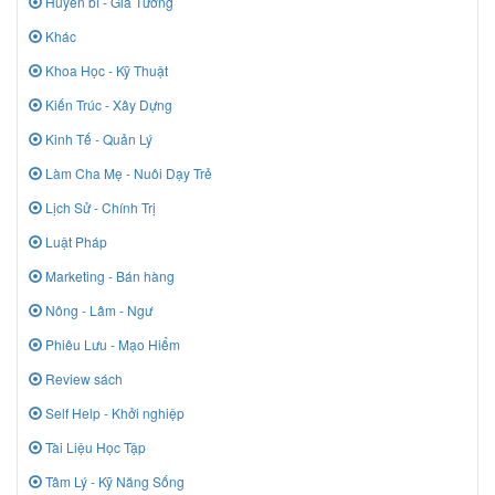
Huyền bí - Giả Tưởng
Khác
Khoa Học - Kỹ Thuật
Kiến Trúc - Xây Dựng
Kinh Tế - Quản Lý
Làm Cha Mẹ - Nuôi Dạy Trẻ
Lịch Sử - Chính Trị
Luật Pháp
Marketing - Bán hàng
Nông - Lâm - Ngư
Phiêu Lưu - Mạo Hiểm
Review sách
Self Help - Khởi nghiệp
Tài Liệu Học Tập
Tâm Lý - Kỹ Năng Sống