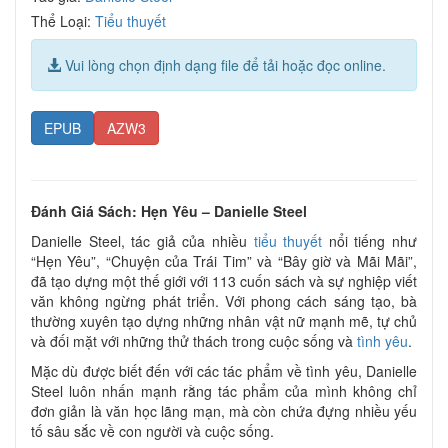
Thể Loại:
Tiểu thuyết
Vui lòng chọn định dạng file để tải hoặc đọc online.
EPUB
AZW3
Đánh Giá Sách: Hẹn Yêu – Danielle Steel
Danielle Steel, tác giả của nhiều
tiểu thuyết
nổi tiếng như
“Hẹn Yêu”, “Chuyện của Trái Tim” và “Bây giờ và Mãi Mãi”,
đã tạo dựng một thế giới với 113 cuốn sách và sự nghiệp viết
văn không ngừng phát triển. Với phong cách sáng tạo, bà
thường xuyên tạo dựng những nhân vật nữ mạnh mẽ, tự chủ
và đối mặt với những thử thách trong cuộc sống và
tình yêu
.
Mặc dù được biết đến với các tác phẩm về tình yêu, Danielle
Steel luôn nhấn mạnh rằng tác phẩm của mình không chỉ
đơn giản là văn học lãng mạn, mà còn chứa đựng nhiều yếu
tố sâu sắc về con người và cuộc sống.