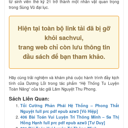
từ sinh viên thế kỷ 21 trở thành một nhân vật quan trọng
trong Sùng Vũ đại lục.
Hiện tại toàn bộ link tải đã bị gỡ
khỏi sachvui,
trang web chỉ còn lưu thông tin
đầu sách để bạn tham khảo.
Hãy cùng trải nghiệm và khám phá cuộc hành trình đầy kịch
tính của Dương Lỗi trong tác phẩm “Hệ Thống Tu Luyện
Toàn Năng” của tác giả Lãm Nguyệt Thu Phong.
Sách Liên Quan:
Tối Cường Phản Phái Hệ Thống – Phong Thất
Nguyệt full prc pdf epub azw3 [Võ Hiệp]
406 Bài Toán Vui Luyện Trí Thông Minh – Sa Thị
Hồng Hạnh full prc pdf epub azw3 [Tư Duy]