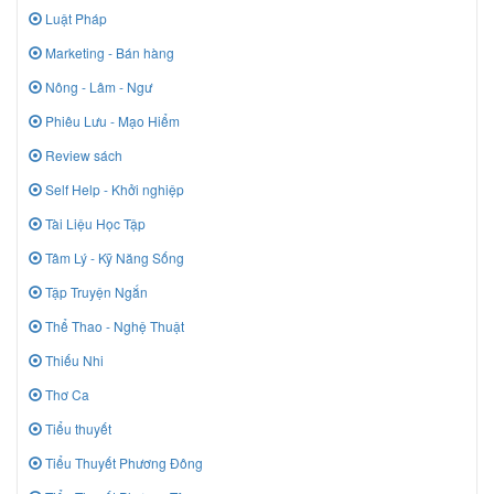
Luật Pháp
Marketing - Bán hàng
Nông - Lâm - Ngư
Phiêu Lưu - Mạo Hiểm
Review sách
Self Help - Khởi nghiệp
Tài Liệu Học Tập
Tâm Lý - Kỹ Năng Sống
Tập Truyện Ngắn
Thể Thao - Nghệ Thuật
Thiếu Nhi
Thơ Ca
Tiểu thuyết
Tiểu Thuyết Phương Đông