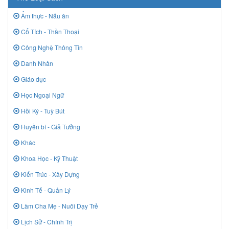
Ẩm thực - Nấu ăn
Cổ Tích - Thần Thoại
Công Nghệ Thông Tin
Danh Nhân
Giáo dục
Học Ngoại Ngữ
Hồi Ký - Tuỳ Bút
Huyền bí - Giả Tưởng
Khác
Khoa Học - Kỹ Thuật
Kiến Trúc - Xây Dựng
Kinh Tế - Quản Lý
Làm Cha Mẹ - Nuôi Dạy Trẻ
Lịch Sử - Chính Trị