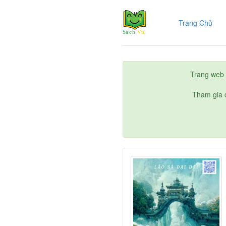
(cur
Trang Chủ
Trang web 
Tham gia c