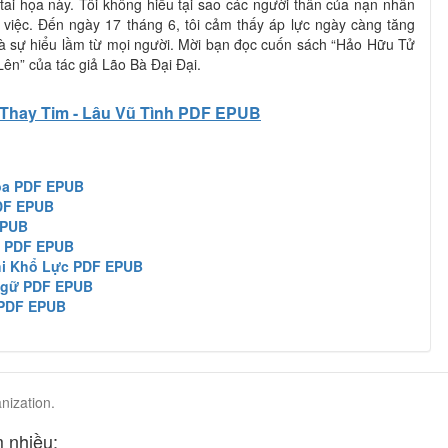
tai họa này. Tôi không hiểu tại sao các người thân của nạn nhân
ụ việc. Đến ngày 17 tháng 6, tôi cảm thấy áp lực ngày càng tăng
và sự hiểu lầm từ mọi người. Mời bạn đọc cuốn sách “Hảo Hữu Tử
ên” của tác giả Lão Bà Đại Đại.
Thay Tim - Lâu Vũ Tình PDF EPUB
ọa PDF EPUB
DF EPUB
EPUB
i PDF EPUB
hi Khổ Lực PDF EPUB
Ngữ PDF EPUB
 PDF EPUB
nization.
 nhiều: