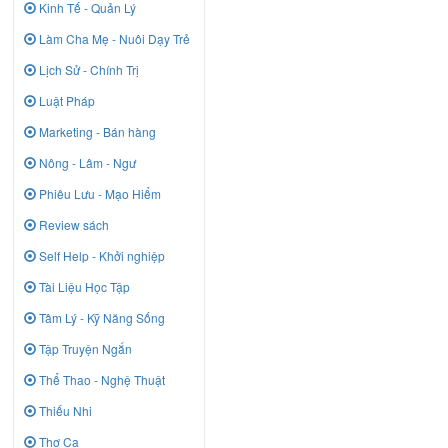
Kinh Tế - Quản Lý
Làm Cha Mẹ - Nuôi Dạy Trẻ
Lịch Sử - Chính Trị
Luật Pháp
Marketing - Bán hàng
Nông - Lâm - Ngư
Phiêu Lưu - Mạo Hiểm
Review sách
Self Help - Khởi nghiệp
Tài Liệu Học Tập
Tâm Lý - Kỹ Năng Sống
Tập Truyện Ngắn
Thể Thao - Nghệ Thuật
Thiếu Nhi
Thơ Ca