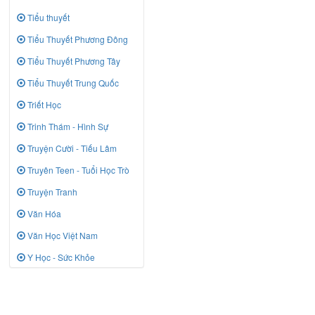
Tiểu thuyết
Tiểu Thuyết Phương Đông
Tiểu Thuyết Phương Tây
Tiểu Thuyết Trung Quốc
Triết Học
Trinh Thám - Hình Sự
Truyện Cười - Tiếu Lâm
Truyên Teen - Tuổi Học Trò
Truyện Tranh
Văn Hóa
Văn Học Việt Nam
Y Học - Sức Khỏe