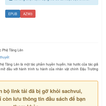
EPUB
AZW3
c Phệ Tăng Lên
 thuyết
hệ Tăng Lên là một tác phẩm huyền huyễn, hài hước của tác giả
 mở đầu với hành trình tu hành của nhân vật chính Đậu Trường
n bộ link tải đã bị gỡ khỏi sachvui,
ỉ còn lưu thông tin đầu sách để bạn