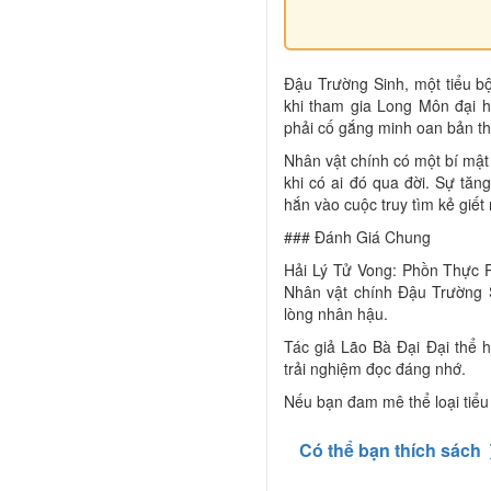
Đậu Trường Sinh, một tiểu bộ
khi tham gia Long Môn đại h
phải cố gắng minh oan bản th
Nhân vật chính có một bí mật 
khi có ai đó qua đời. Sự tăn
hắn vào cuộc truy tìm kẻ giết
### Đánh Giá Chung
Hải Lý Tử Vong: Phồn Thực 
Nhân vật chính Đậu Trường S
lòng nhân hậu.
Tác giả Lão Bà Đại Đại thể h
trải nghiệm đọc đáng nhớ.
Nếu bạn đam mê thể loại tiểu
Có thể bạn thích sách