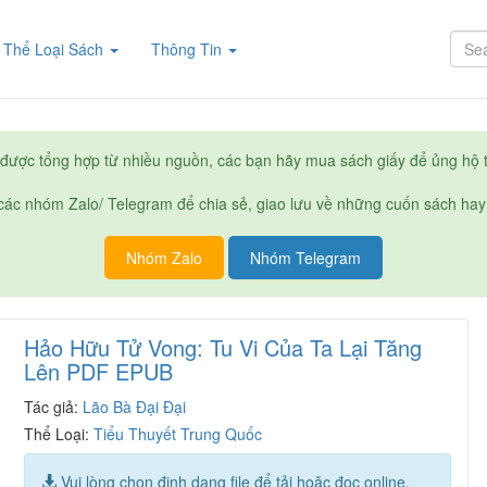
rent)
Thể Loại Sách
Thông Tin
được tổng hợp từ nhiều nguồn, các bạn hãy mua sách giấy để ủng hộ t
ác nhóm Zalo/ Telegram để chia sẻ, giao lưu về những cuốn sách hay
Nhóm Zalo
Nhóm Telegram
Hảo Hữu Tử Vong: Tu Vi Của Ta Lại Tăng
Lên PDF EPUB
Tác giả:
Lão Bà Đại Đại
Thể Loại:
Tiểu Thuyết Trung Quốc
Vui lòng chọn định dạng file để tải hoặc đọc online.