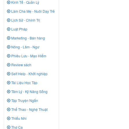
Kinh Tế - Quản Lý
Làm Cha Mẹ - Nuôi Dạy Trẻ
Lịch Sử - Chính Trị
Luật Pháp
Marketing - Bán hàng
Nông - Lâm - Ngư
Phiêu Lưu - Mạo Hiểm
Review sách
Self Help - Khởi nghiệp
Tài Liệu Học Tập
Tâm Lý - Kỹ Năng Sống
Tập Truyện Ngắn
Thể Thao - Nghệ Thuật
Thiếu Nhi
Thơ Ca