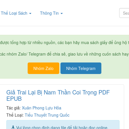
rent)
Thể Loại Sách
Thông Tin
được tổng hợp từ nhiều nguồn, các bạn hãy mua sách giấy để ủng hộ t
ác nhóm Zalo/ Telegram để chia sẻ, giao lưu về những cuốn sách hay
Nhóm Zalo
Nhóm Telegram
Giả Trai Lại Bị Nam Thần Coi Trọng PDF
EPUB
Tác giả:
Xuân Phong Lựu Hỏa
Thể Loại:
Tiểu Thuyết Trung Quốc
Vui lòng chọn định dạng file để tải hoặc đọc online.