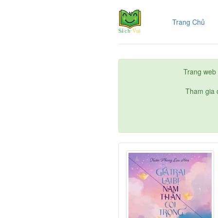
(cur
Trang Chủ
Trang web 
Tham gia c