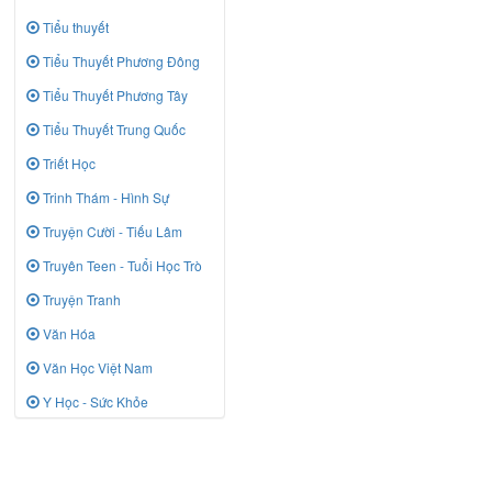
Tiểu thuyết
Tiểu Thuyết Phương Đông
Tiểu Thuyết Phương Tây
Tiểu Thuyết Trung Quốc
Triết Học
Trinh Thám - Hình Sự
Truyện Cười - Tiếu Lâm
Truyên Teen - Tuổi Học Trò
Truyện Tranh
Văn Hóa
Văn Học Việt Nam
Y Học - Sức Khỏe