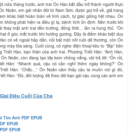
t nửa tháng trước, anh trai Ôn Hàn bắt đầu trở thành người thực
 Ôn Noãn, em gái nhân đôi từ Nam Sơn, được gọi trở về, giả trang
 em khác biệt hoàn toàn về tính cách, tự giác giống hệt nhau. Ôn
 không phát hiện ra điều gì lạ, bệnh tình ổn định. Nên trước khi
i thay mặt anh trai đến trường, đồng thời… lần ra hung thủ. *Ôn
nhạt ở góc mắt trước khi hướng gương. Đây là điểm khác biệt duy
 Hàn có vẻ ngoài hấp dẫn, nổi bật một nốt ruồi dễ thương, còn Ôn
ng mày tỏa sáng. Cuối cùng, cô nghe điện thoại kêu to “Bíp” bên
 Triết Hàn, bạn thân của anh trai. Phương Triết Hàn: “Anh Hàn,
Ôn Noãn, còn đang tạo lớp kem chống nắng, vội trả lời: “Ổn rồi,
riết Hàn: “Nhanh quá, cậu có cần nghỉ thêm ngày không?” Ôn
Triết Hàn: “Chắc…” Ôn Noãn cảm thấy cậu ta muốn nói gì đó,
riết Hàn: “Đó, đối tượng đã theo dõi bạn gái cậu cùng các anh em
Giai Điệu Cuối Của Cha
ái Tim Anh PDF EPUB
 PDF EPUB
 PDF EPUB