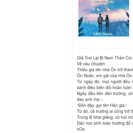
Giả Trai Lại Bị Nam Thần Coi
Về câu chuyện:
Thiếu gia lớn nhà Ôn trở thà
Ôn Noãn, em gái của nhà Ôn đ
Từ ngày đó, mọi người đều n
sành điệu biến đổi hoàn toàn.
Ngày đầu tiên đến trường, c
đau anh trai –
“Đến đây, gọi tên Hàn gia.”
Từ đó, cả trường ai cũng trở t
Trong lễ khai giảng, cô hút m
Dàn học sinh toàn trường đổ r
oOo