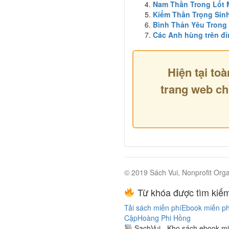
Nam Thần Trong Lốt
Kiếm Thần Trọng Sin
Bình Thản Yêu Trong
Các Anh hùng trên đỉ
Hiện tại toà
trang web ch
© 2019 Sách Vui, Nonprofit Orga
Từ khóa được tìm kiếm
Tải sách miễn phí
Ebook miễn ph
Cập
Hoàng Phi Hồng
SachVui - Kho sách ebook mi