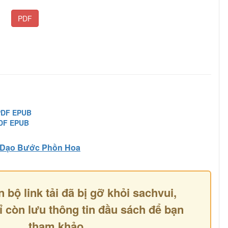
PDF
PDF EPUB
PDF EPUB
Dạo Bước Phồn Hoa
n bộ link tải đã bị gỡ khỏi sachvui,
ỉ còn lưu thông tin đầu sách để bạn
tham khảo.