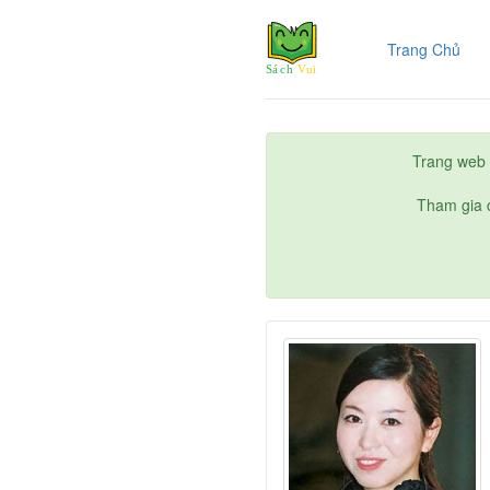
(cur
Trang Chủ
Trang web 
Tham gia c