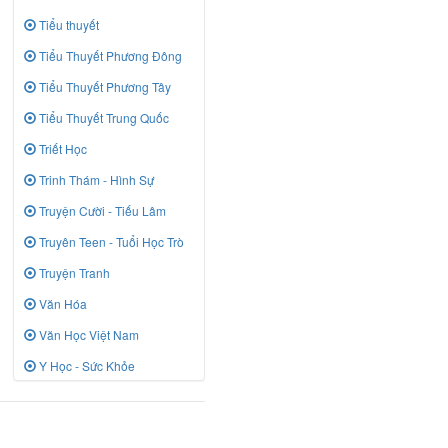
Tiểu thuyết
Tiểu Thuyết Phương Đông
Tiểu Thuyết Phương Tây
Tiểu Thuyết Trung Quốc
Triết Học
Trinh Thám - Hình Sự
Truyện Cười - Tiếu Lâm
Truyên Teen - Tuổi Học Trò
Truyện Tranh
Văn Hóa
Văn Học Việt Nam
Y Học - Sức Khỏe