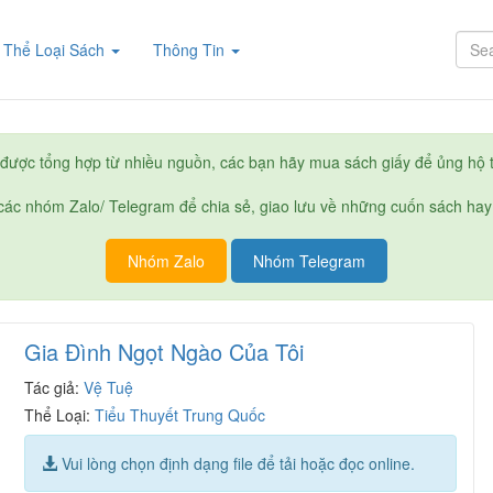
rent)
Thể Loại Sách
Thông Tin
được tổng hợp từ nhiều nguồn, các bạn hãy mua sách giấy để ủng hộ t
ác nhóm Zalo/ Telegram để chia sẻ, giao lưu về những cuốn sách hay
Nhóm Zalo
Nhóm Telegram
Gia Đình Ngọt Ngào Của Tôi
Tác giả:
Vệ Tuệ
Thể Loại:
Tiểu Thuyết Trung Quốc
Vui lòng chọn định dạng file để tải hoặc đọc online.