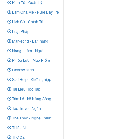
Kinh Tế - Quản Lý
Làm Cha Mẹ - Nuôi Dạy Trẻ
Lịch Sử - Chính Trị
Luật Pháp
Marketing - Bán hàng
Nông - Lâm - Ngư
Phiêu Lưu - Mạo Hiểm
Review sách
Self Help - Khởi nghiệp
Tài Liệu Học Tập
Tâm Lý - Kỹ Năng Sống
Tập Truyện Ngắn
Thể Thao - Nghệ Thuật
Thiếu Nhi
Thơ Ca