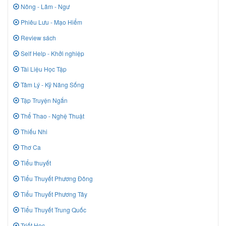
Nông - Lâm - Ngư
Phiêu Lưu - Mạo Hiểm
Review sách
Self Help - Khởi nghiệp
Tài Liệu Học Tập
Tâm Lý - Kỹ Năng Sống
Tập Truyện Ngắn
Thể Thao - Nghệ Thuật
Thiếu Nhi
Thơ Ca
Tiểu thuyết
Tiểu Thuyết Phương Đông
Tiểu Thuyết Phương Tây
Tiểu Thuyết Trung Quốc
Triết Học