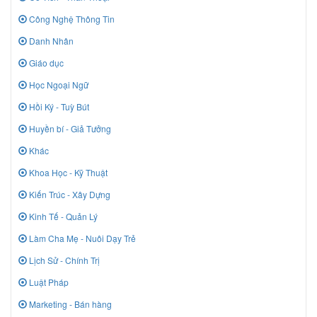
Công Nghệ Thông Tin
Danh Nhân
Giáo dục
Học Ngoại Ngữ
Hồi Ký - Tuỳ Bút
Huyền bí - Giả Tưởng
Khác
Khoa Học - Kỹ Thuật
Kiến Trúc - Xây Dựng
Kinh Tế - Quản Lý
Làm Cha Mẹ - Nuôi Dạy Trẻ
Lịch Sử - Chính Trị
Luật Pháp
Marketing - Bán hàng