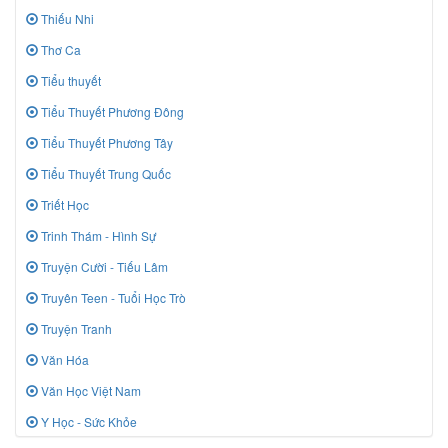
Thiếu Nhi
Thơ Ca
Tiểu thuyết
Tiểu Thuyết Phương Đông
Tiểu Thuyết Phương Tây
Tiểu Thuyết Trung Quốc
Triết Học
Trinh Thám - Hình Sự
Truyện Cười - Tiếu Lâm
Truyên Teen - Tuổi Học Trò
Truyện Tranh
Văn Hóa
Văn Học Việt Nam
Y Học - Sức Khỏe