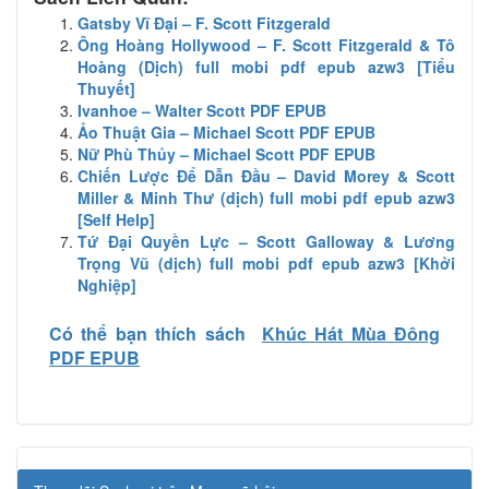
Gatsby Vĩ Đại – F. Scott Fitzgerald
Ông Hoàng Hollywood – F. Scott Fitzgerald & Tô
Hoàng (Dịch) full mobi pdf epub azw3 [Tiểu
Thuyết]
Ivanhoe – Walter Scott PDF EPUB
Ảo Thuật Gia – Michael Scott PDF EPUB
Nữ Phù Thủy – Michael Scott PDF EPUB
Chiến Lược Để Dẫn Đầu – David Morey & Scott
Miller & Minh Thư (dịch) full mobi pdf epub azw3
[Self Help]
Tứ Đại Quyền Lực – Scott Galloway & Lương
Trọng Vũ (dịch) full mobi pdf epub azw3 [Khởi
Nghiệp]
Có thể bạn thích sách
Khúc Hát Mùa Đông
PDF EPUB