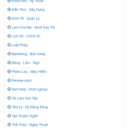
Khoa Học - Kỹ Thuật
Kiến Trúc - Xây Dựng
Kinh Tế - Quản Lý
Làm Cha Mẹ - Nuôi Dạy Trẻ
Lịch Sử - Chính Trị
Luật Pháp
Marketing - Bán hàng
Nông - Lâm - Ngư
Phiêu Lưu - Mạo Hiểm
Review sách
Self Help - Khởi nghiệp
Tài Liệu Học Tập
Tâm Lý - Kỹ Năng Sống
Tập Truyện Ngắn
Thể Thao - Nghệ Thuật