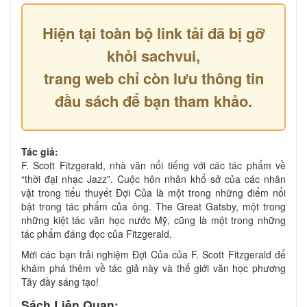
Hiện tại toàn bộ link tải đã bị gỡ
khỏi sachvui,
trang web chỉ còn lưu thông tin
đầu sách để bạn tham khảo.
Tác giả:
F. Scott Fitzgerald, nhà văn nổi tiếng với các tác phẩm về
“thời đại nhạc Jazz”. Cuộc hôn nhân khổ sở của các nhân
vật trong tiểu thuyết Đợi Của là một trong những điểm nổi
bật trong tác phẩm của ông. The Great Gatsby, một trong
những kiệt tác văn học nước Mỹ, cũng là một trong những
tác phẩm đáng đọc của Fitzgerald.
Mời các bạn trải nghiệm Đợi Của của F. Scott Fitzgerald để
khám phá thêm về tác giả này và thế giới văn học phương
Tây đầy sáng tạo!
Sách Liên Quan: