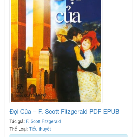
Đợi Của – F. Scott Fitzgerald PDF EPUB
Tác giả:
F. Scott Fitzgerald
Thể Loại:
Tiểu thuyết