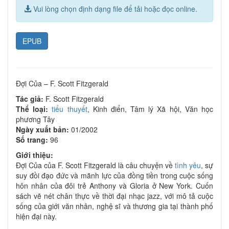
Vui lòng chọn định dạng file để tải hoặc đọc online.
EPUB
Đợi Của – F. Scott Fitzgerald
Tác giả:
F. Scott Fitzgerald
Thể loại:
tiểu thuyết
, Kinh điển, Tâm lý Xã hội, Văn học
phương Tây
Ngày xuất bản:
01/2002
Số trang:
96
Giới thiệu:
Đợi Của của F. Scott Fitzgerald là câu chuyện về
tình yêu
, sự
suy đồi đạo đức và mãnh lực của đồng tiền trong cuộc sống
hôn nhân của đôi trẻ Anthony và Gloria ở New York. Cuốn
sách vẽ nét chân thực về thời đại nhạc jazz, với mô tả cuộc
sống của giới văn nhân, nghệ sĩ và thương gia tại thành phố
hiện đại này.