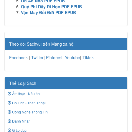
Ồn Ào Nhỏ PDF EPUB
Quý Phi Dậy Đi Học PDF EPUB
Vận May Đổi Đời PDF EPUB
Theo dõi Sachvui trên Mạng xã hội
Facebook
|
Twitter
|
Pinterest
|
Youtube
|
Tiktok
Thể Loại Sách
Ẩm thực - Nấu ăn
Cổ Tích - Thần Thoại
Công Nghệ Thông Tin
Danh Nhân
Giáo dục