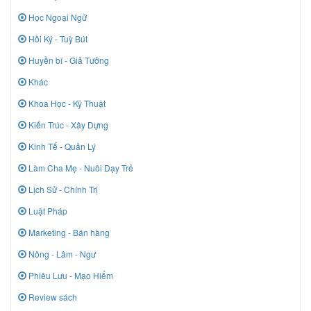
Học Ngoại Ngữ
Hồi Ký - Tuỳ Bút
Huyền bí - Giả Tưởng
Khác
Khoa Học - Kỹ Thuật
Kiến Trúc - Xây Dựng
Kinh Tế - Quản Lý
Làm Cha Mẹ - Nuôi Dạy Trẻ
Lịch Sử - Chính Trị
Luật Pháp
Marketing - Bán hàng
Nông - Lâm - Ngư
Phiêu Lưu - Mạo Hiểm
Review sách