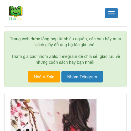
Toggle
navigation
Trang web được tổng hợp từ nhiều nguồn, các bạn hãy mua
sách giấy để ủng hộ tác giả nhé!
Tham gia các nhóm Zalo/ Telegram để chia sẻ, giao lưu về
những cuốn sách hay bạn nhé!!!
Nhóm Zalo
Nhóm Telegram