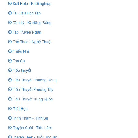
Self Help - Khởi nghiệp
Tài Liệu Học Tập
Tâm Lý - Kỹ Năng Sống
Tập Truyện Ngắn
Thể Thao - Nghệ Thuật
Thiếu Nhi
Thơ Ca
Tiểu thuyết
Tiểu Thuyết Phương Đông
Tiểu Thuyết Phương Tây
Tiểu Thuyết Trung Quốc
Triết Học
Trinh Thám - Hình Sự
Truyện Cười - Tiếu Lâm
Truyên Teen - Tuổi Học Trò