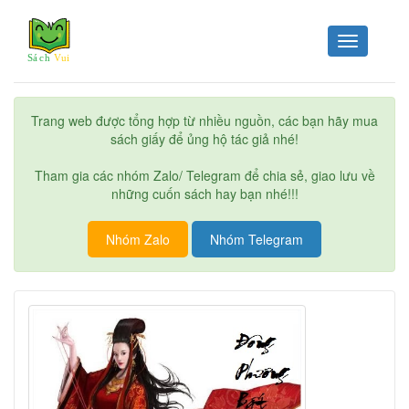
Toggle
navigation
Trang web được tổng hợp từ nhiều nguồn, các bạn hãy mua
sách giấy để ủng hộ tác giả nhé!
Tham gia các nhóm Zalo/ Telegram để chia sẻ, giao lưu về
những cuốn sách hay bạn nhé!!!
Nhóm Zalo
Nhóm Telegram