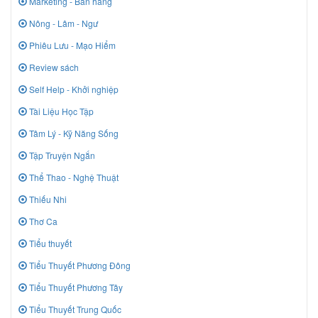
Marketing - Bán hàng
Nông - Lâm - Ngư
Phiêu Lưu - Mạo Hiểm
Review sách
Self Help - Khởi nghiệp
Tài Liệu Học Tập
Tâm Lý - Kỹ Năng Sống
Tập Truyện Ngắn
Thể Thao - Nghệ Thuật
Thiếu Nhi
Thơ Ca
Tiểu thuyết
Tiểu Thuyết Phương Đông
Tiểu Thuyết Phương Tây
Tiểu Thuyết Trung Quốc