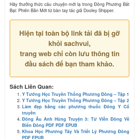
Hãy thưởng thức câu chuyện mới lạ trong Đông Phương Bất
Bại: Phiên Bản Mới từ bàn tay tác giả Dooley Shipper.
Hiện tại toàn bộ link tải đã bị gỡ
khỏi sachvui,
trang web chỉ còn lưu thông tin
đầu sách để bạn tham khảo.
Sách Liên Quan:
Y Tướng Học Truyền Thống Phương Đông – Tập 1
Y Tướng Học Truyền Thống Phương Đông – Tập 2
Làm đẹp bằng các phương thuốc Đông Y Cổ
truyền
Đông Âu Anh Hùng Truyện 3: Từ Viễn Đông Về
Biển Đông PDF PDF EPUB
Khoa Học Phương Tây Và Triết Lý Phương Đông
PDF EPUB