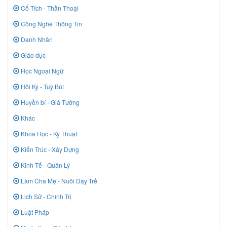
Cổ Tích - Thần Thoại
Công Nghệ Thông Tin
Danh Nhân
Giáo dục
Học Ngoại Ngữ
Hồi Ký - Tuỳ Bút
Huyền bí - Giả Tưởng
Khác
Khoa Học - Kỹ Thuật
Kiến Trúc - Xây Dựng
Kinh Tế - Quản Lý
Làm Cha Mẹ - Nuôi Dạy Trẻ
Lịch Sử - Chính Trị
Luật Pháp