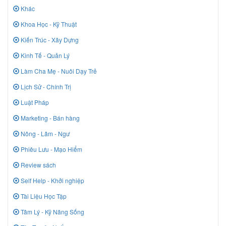
Khác
Khoa Học - Kỹ Thuật
Kiến Trúc - Xây Dựng
Kinh Tế - Quản Lý
Làm Cha Mẹ - Nuôi Dạy Trẻ
Lịch Sử - Chính Trị
Luật Pháp
Marketing - Bán hàng
Nông - Lâm - Ngư
Phiêu Lưu - Mạo Hiểm
Review sách
Self Help - Khởi nghiệp
Tài Liệu Học Tập
Tâm Lý - Kỹ Năng Sống