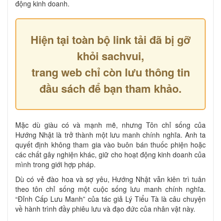
động kinh doanh.
Hiện tại toàn bộ link tải đã bị gỡ
khỏi sachvui,
trang web chỉ còn lưu thông tin
đầu sách để bạn tham khảo.
Mặc dù giàu có và mạnh mẽ, nhưng Tôn chỉ sống của
Hướng Nhật là trở thành một lưu manh chính nghĩa. Anh ta
quyết định không tham gia vào buôn bán thuốc phiện hoặc
các chất gây nghiện khác, giữ cho hoạt động kinh doanh của
mình trong giới hợp pháp.
Dù có vẻ đào hoa và sợ yêu, Hướng Nhật vẫn kiên trì tuân
theo tôn chỉ sống một cuộc sống lưu manh chính nghĩa.
“Đỉnh Cấp Lưu Manh” của tác giả Lý Tiểu Tà là câu chuyện
về hành trình đầy phiêu lưu và đạo đức của nhân vật này.