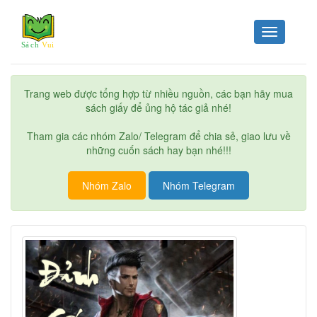
Toggle
navigation
Trang web được tổng hợp từ nhiều nguồn, các bạn hãy mua
sách giấy để ủng hộ tác giả nhé!
Tham gia các nhóm Zalo/ Telegram để chia sẻ, giao lưu về
những cuốn sách hay bạn nhé!!!
Nhóm Zalo
Nhóm Telegram