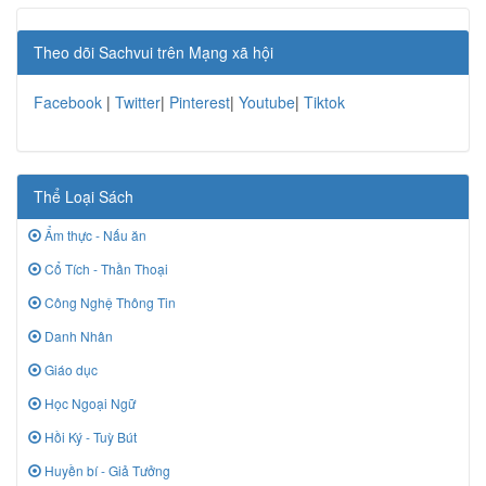
Theo dõi Sachvui trên Mạng xã hội
Facebook
|
Twitter
|
Pinterest
|
Youtube
|
Tiktok
Thể Loại Sách
Ẩm thực - Nấu ăn
Cổ Tích - Thần Thoại
Công Nghệ Thông Tin
Danh Nhân
Giáo dục
Học Ngoại Ngữ
Hồi Ký - Tuỳ Bút
Huyền bí - Giả Tưởng