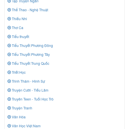
Tập Truyện Ngắn
Thể Thao - Nghệ Thuật
Thiếu Nhi
Thơ Ca
Tiểu thuyết
Tiểu Thuyết Phương Đông
Tiểu Thuyết Phương Tây
Tiểu Thuyết Trung Quốc
Triết Học
Trinh Thám - Hình Sự
Truyện Cười - Tiếu Lâm
Truyên Teen - Tuổi Học Trò
Truyện Tranh
Văn Hóa
Văn Học Việt Nam