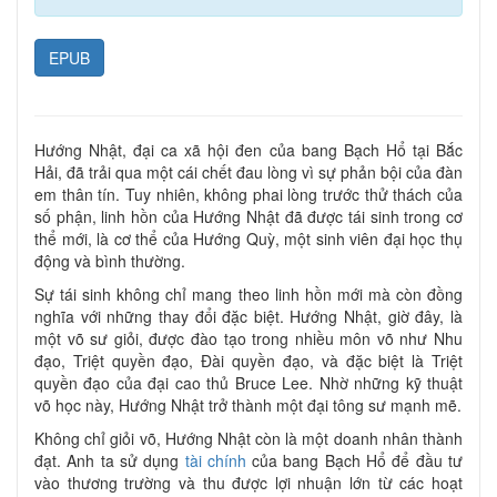
EPUB
Hướng Nhật, đại ca xã hội đen của bang Bạch Hổ tại Bắc
Hải, đã trải qua một cái chết đau lòng vì sự phản bội của đàn
em thân tín. Tuy nhiên, không phai lòng trước thử thách của
số phận, linh hồn của Hướng Nhật đã được tái sinh trong cơ
thể mới, là cơ thể của Hướng Quỳ, một sinh viên đại học thụ
động và bình thường.
Sự tái sinh không chỉ mang theo linh hồn mới mà còn đồng
nghĩa với những thay đổi đặc biệt. Hướng Nhật, giờ đây, là
một võ sư giỏi, được đào tạo trong nhiều môn võ như Nhu
đạo, Triệt quyền đạo, Đài quyền đạo, và đặc biệt là Triệt
quyền đạo của đại cao thủ Bruce Lee. Nhờ những kỹ thuật
võ học này, Hướng Nhật trở thành một đại tông sư mạnh mẽ.
Không chỉ giỏi võ, Hướng Nhật còn là một doanh nhân thành
đạt. Anh ta sử dụng
tài chính
của bang Bạch Hổ để đầu tư
vào thương trường và thu được lợi nhuận lớn từ các hoạt