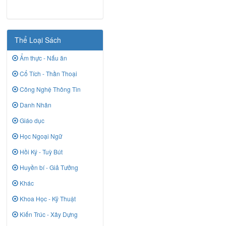
Thể Loại Sách
Ẩm thực - Nấu ăn
Cổ Tích - Thần Thoại
Công Nghệ Thông Tin
Danh Nhân
Giáo dục
Học Ngoại Ngữ
Hồi Ký - Tuỳ Bút
Huyền bí - Giả Tưởng
Khác
Khoa Học - Kỹ Thuật
Kiến Trúc - Xây Dựng