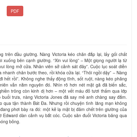
PDF
 trên đầu giường. Nàng Victoria kéo chăn đắp lại, lấy gối chất
i xuống bên cạnh giường. “Xin vui lòng” – Một giọng người lạ từ
vui lòng mở cửa. Nhân viên sở cảnh sát đây”. Cuộc lục soát diễn
a nhanh chân bước theo, rồi khóa cửa lại. “Thôi ngồi dậy” – Nàng
đi hết rồi”. Không nghe thấy động tĩnh, sốt ruột, nàng kéo phăng
niên vẫn nằm nguyên đó. Nhìn rõ hơn nét mặt gã đã biến sắc,
ghiền trông còn kinh dị hơn – một vết máu đỏ tươi thấm qua lớp
 buổi trưa, nàng Victoria Jones đã say mê anh chàng say đắm.
heo qua tận thành Bát Đa. Nhưng rồi chuyện tình lãng mạn không
đang phơi bày ra đó: một kẻ lạ mặt bị đâm chết trên giường của
hờ Edward dàn cảnh vụ bắt cóc. Cuộc săn đuổi Victoria băng qua
nóng bỏng.