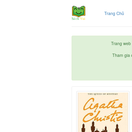
(cur
Trang Chủ
Trang web 
Tham gia c