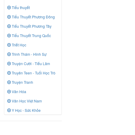
Tiểu thuyết
Tiểu Thuyết Phương Đông
Tiểu Thuyết Phương Tây
Tiểu Thuyết Trung Quốc
Triết Học
Trinh Thám - Hình Sự
Truyện Cười - Tiếu Lâm
Truyên Teen - Tuổi Học Trò
Truyện Tranh
Văn Hóa
Văn Học Việt Nam
Y Học - Sức Khỏe