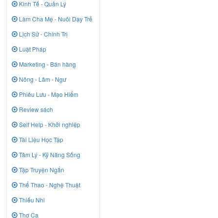
Kinh Tế - Quản Lý
Làm Cha Mẹ - Nuôi Dạy Trẻ
Lịch Sử - Chính Trị
Luật Pháp
Marketing - Bán hàng
Nông - Lâm - Ngư
Phiêu Lưu - Mạo Hiểm
Review sách
Self Help - Khởi nghiệp
Tài Liệu Học Tập
Tâm Lý - Kỹ Năng Sống
Tập Truyện Ngắn
Thể Thao - Nghệ Thuật
Thiếu Nhi
Thơ Ca