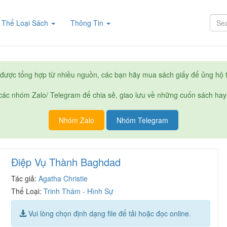
rent)
Thể Loại Sách
Thông Tin
được tổng hợp từ nhiều nguồn, các bạn hãy mua sách giấy để ủng hộ t
ác nhóm Zalo/ Telegram để chia sẻ, giao lưu về những cuốn sách hay
Nhóm Zalo
Nhóm Telegram
Điệp Vụ Thành Baghdad
Tác giả:
Agatha Christie
Thể Loại:
Trinh Thám - Hình Sự
Vui lòng chọn định dạng file để tải hoặc đọc online.