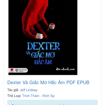
Dexter Và Giấc Mơ Hắc Ám PDF EPUB
Tác giả:
Jeff Lindsay
Thể Loại:
Trinh Thám - Hình Sự