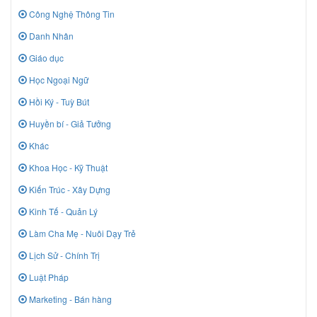
Công Nghệ Thông Tin
Danh Nhân
Giáo dục
Học Ngoại Ngữ
Hồi Ký - Tuỳ Bút
Huyền bí - Giả Tưởng
Khác
Khoa Học - Kỹ Thuật
Kiến Trúc - Xây Dựng
Kinh Tế - Quản Lý
Làm Cha Mẹ - Nuôi Dạy Trẻ
Lịch Sử - Chính Trị
Luật Pháp
Marketing - Bán hàng