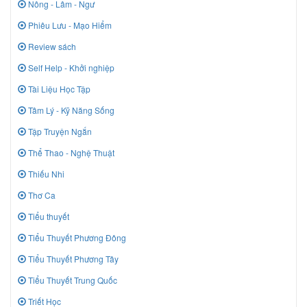
Nông - Lâm - Ngư
Phiêu Lưu - Mạo Hiểm
Review sách
Self Help - Khởi nghiệp
Tài Liệu Học Tập
Tâm Lý - Kỹ Năng Sống
Tập Truyện Ngắn
Thể Thao - Nghệ Thuật
Thiếu Nhi
Thơ Ca
Tiểu thuyết
Tiểu Thuyết Phương Đông
Tiểu Thuyết Phương Tây
Tiểu Thuyết Trung Quốc
Triết Học