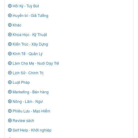
Hồi Ký - Tuỳ Bút
Huyền bí - Giả Tưởng
Khác
Khoa Học - Kỹ Thuật
Kiến Trúc - Xây Dựng
Kinh Tế - Quản Lý
Làm Cha Mẹ - Nuôi Dạy Trẻ
Lịch Sử - Chính Trị
Luật Pháp
Marketing - Bán hàng
Nông - Lâm - Ngư
Phiêu Lưu - Mạo Hiểm
Review sách
Self Help - Khởi nghiệp