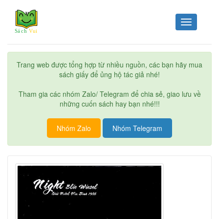
Toggle
navigation
Trang web được tổng hợp từ nhiều nguồn, các bạn hãy mua
sách giấy để ủng hộ tác giả nhé!
Tham gia các nhóm Zalo/ Telegram để chia sẻ, giao lưu về
những cuốn sách hay bạn nhé!!!
Nhóm Zalo
Nhóm Telegram