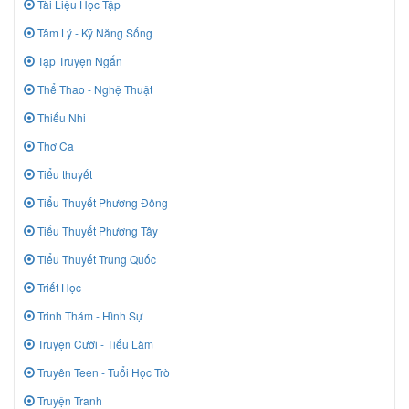
Tài Liệu Học Tập
Tâm Lý - Kỹ Năng Sống
Tập Truyện Ngắn
Thể Thao - Nghệ Thuật
Thiếu Nhi
Thơ Ca
Tiểu thuyết
Tiểu Thuyết Phương Đông
Tiểu Thuyết Phương Tây
Tiểu Thuyết Trung Quốc
Triết Học
Trinh Thám - Hình Sự
Truyện Cười - Tiếu Lâm
Truyên Teen - Tuổi Học Trò
Truyện Tranh