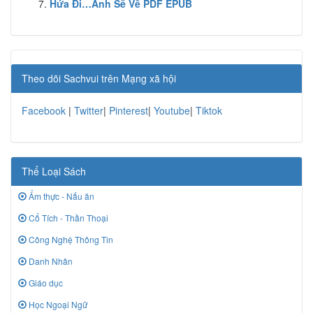
Hứa Đi…Anh Sẽ Về PDF EPUB
Theo dõi Sachvui trên Mạng xã hội
Facebook
|
Twitter
|
Pinterest
|
Youtube
|
Tiktok
Thể Loại Sách
Ẩm thực - Nấu ăn
Cổ Tích - Thần Thoại
Công Nghệ Thông Tin
Danh Nhân
Giáo dục
Học Ngoại Ngữ