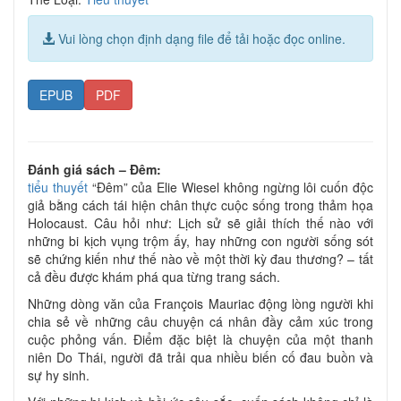
Vui lòng chọn định dạng file để tải hoặc đọc online.
EPUB
PDF
Đánh giá sách – Đêm:
tiểu thuyết
“Đêm” của Elie Wiesel không ngừng lôi cuốn độc
giả bằng cách tái hiện chân thực cuộc sống trong thảm họa
Holocaust. Câu hỏi như: Lịch sử sẽ giải thích thế nào với
những bi kịch vụng trộm ấy, hay những con người sống sót
sẽ chứng kiến như thế nào về một thời kỳ đau thương? – tất
cả đều được khám phá qua từng trang sách.
Những dòng văn của François Mauriac động lòng người khi
chia sẻ về những câu chuyện cá nhân đầy cảm xúc trong
cuộc phỏng vấn. Điểm đặc biệt là chuyện của một thanh
niên Do Thái, người đã trải qua nhiều biến cố đau buồn và
sự hy sinh.