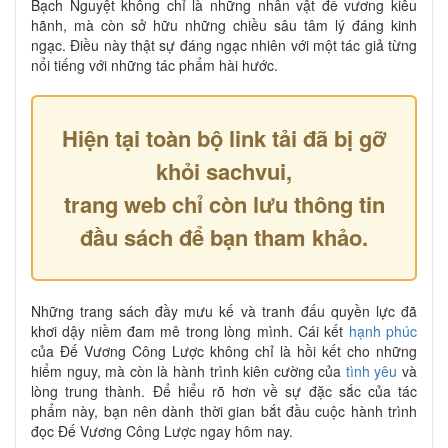
Bạch Nguyệt không chỉ là những nhân vật đế vương kiêu
hãnh, mà còn sở hữu những chiều sâu tâm lý đáng kinh
ngạc. Điều này thật sự đáng ngạc nhiên với một tác giả từng
nổi tiếng với những tác phẩm hài hước.
Hiện tại toàn bộ link tải đã bị gỡ
khỏi sachvui,
trang web chỉ còn lưu thông tin
đầu sách để bạn tham khảo.
Những trang sách đầy mưu kế và tranh đấu quyền lực đã
khơi dậy niềm đam mê trong lòng mình. Cái kết
hạnh phúc
của Đế Vương Công Lược không chỉ là hồi kết cho những
hiểm nguy, mà còn là hành trình kiên cường của
tình yêu
và
lòng trung thành. Để hiểu rõ hơn về sự đặc sắc của tác
phẩm này, bạn nên dành thời gian bắt đầu cuộc hành trình
đọc Đế Vương Công Lược ngay hôm nay.