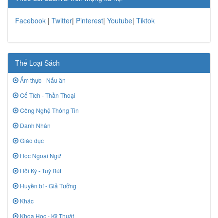
Facebook
|
Twitter
|
Pinterest
|
Youtube
|
Tiktok
Thể Loại Sách
Ẩm thực - Nấu ăn
Cổ Tích - Thần Thoại
Công Nghệ Thông Tin
Danh Nhân
Giáo dục
Học Ngoại Ngữ
Hồi Ký - Tuỳ Bút
Huyền bí - Giả Tưởng
Khác
Khoa Học - Kỹ Thuật