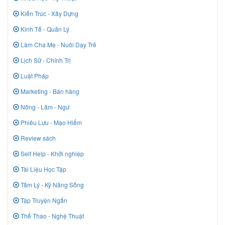
Kiến Trúc - Xây Dựng
Kinh Tế - Quản Lý
Làm Cha Mẹ - Nuôi Dạy Trẻ
Lịch Sử - Chính Trị
Luật Pháp
Marketing - Bán hàng
Nông - Lâm - Ngư
Phiêu Lưu - Mạo Hiểm
Review sách
Self Help - Khởi nghiệp
Tài Liệu Học Tập
Tâm Lý - Kỹ Năng Sống
Tập Truyện Ngắn
Thể Thao - Nghệ Thuật