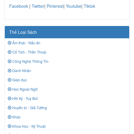
Facebook
|
Twitter
|
Pinterest
|
Youtube
|
Tiktok
Thể Loại Sách
Ẩm thực - Nấu ăn
Cổ Tích - Thần Thoại
Công Nghệ Thông Tin
Danh Nhân
Giáo dục
Học Ngoại Ngữ
Hồi Ký - Tuỳ Bút
Huyền bí - Giả Tưởng
Khác
Khoa Học - Kỹ Thuật