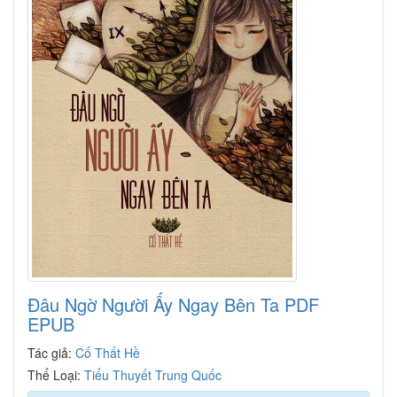
Đâu Ngờ Người Ấy Ngay Bên Ta PDF
EPUB
Tác giả:
Cố Thất Hề
Thể Loại:
Tiểu Thuyết Trung Quốc