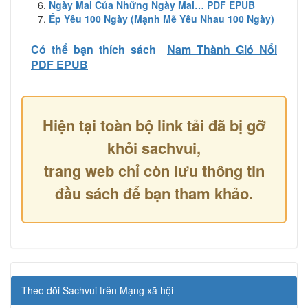
Ngày Mai Của Những Ngày Mai… PDF EPUB
Ép Yêu 100 Ngày (Mạnh Mẽ Yêu Nhau 100 Ngày)
Có thể bạn thích sách
Nam Thành Gió Nổi
PDF EPUB
Hiện tại toàn bộ link tải đã bị gỡ
khỏi sachvui,
trang web chỉ còn lưu thông tin
đầu sách để bạn tham khảo.
Theo dõi Sachvui trên Mạng xã hội