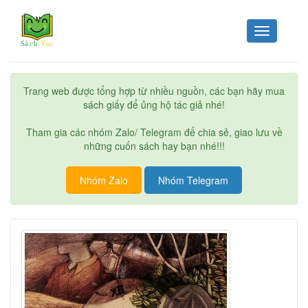
Toggle
navigation
Trang web được tổng hợp từ nhiều nguồn, các bạn hãy mua
sách giấy để ủng hộ tác giả nhé!
Tham gia các nhóm Zalo/ Telegram để chia sẻ, giao lưu về
những cuốn sách hay bạn nhé!!!
Nhóm Zalo
Nhóm Telegram