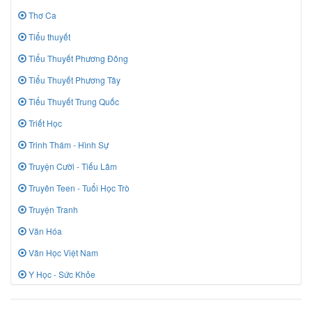
Thơ Ca
Tiểu thuyết
Tiểu Thuyết Phương Đông
Tiểu Thuyết Phương Tây
Tiểu Thuyết Trung Quốc
Triết Học
Trinh Thám - Hình Sự
Truyện Cười - Tiếu Lâm
Truyên Teen - Tuổi Học Trò
Truyện Tranh
Văn Hóa
Văn Học Việt Nam
Y Học - Sức Khỏe