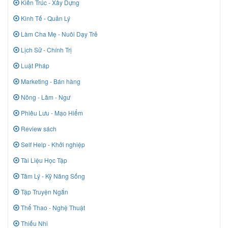
Kiến Trúc - Xây Dựng
Kinh Tế - Quản Lý
Làm Cha Mẹ - Nuôi Dạy Trẻ
Lịch Sử - Chính Trị
Luật Pháp
Marketing - Bán hàng
Nông - Lâm - Ngư
Phiêu Lưu - Mạo Hiểm
Review sách
Self Help - Khởi nghiệp
Tài Liệu Học Tập
Tâm Lý - Kỹ Năng Sống
Tập Truyện Ngắn
Thể Thao - Nghệ Thuật
Thiếu Nhi