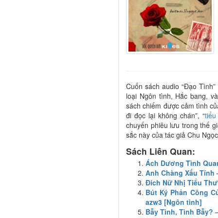
Cuốn sách audio “Đạo Tình”
loại Ngôn tình, Hắc bang, v
sách chiếm được cảm tình của
đi đọc lại không chán”, “
tiểu
chuyến phiêu lưu trong thế g
sắc này của tác giả Chu Ngọc
Sách Liên Quan:
Ách Dương Tình Quanh
Anh Chàng Xấu Tính – 
Đích Nữ Nhị Tiểu Thư 
Bút Ký Phản Công Củ
azw3 [Ngôn tình]
Bẫy Tình, Tình Bẫy? –