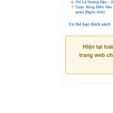
Chỉ Là Hoàng Hậu – V
Cuộc Sống Điền Văn 
azw3 [Ngôn tình]
Có thể bạn thích sách
Hiện tại toà
trang web ch