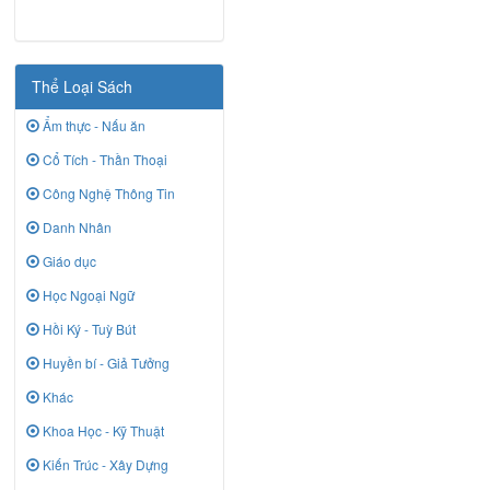
Thể Loại Sách
Ẩm thực - Nấu ăn
Cổ Tích - Thần Thoại
Công Nghệ Thông Tin
Danh Nhân
Giáo dục
Học Ngoại Ngữ
Hồi Ký - Tuỳ Bút
Huyền bí - Giả Tưởng
Khác
Khoa Học - Kỹ Thuật
Kiến Trúc - Xây Dựng