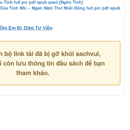
u Tình full prc pdf epub azw3 [Ngôn Tình]
Của Tình Nhi – Ngàn Năm Thư Nhất Đồng full prc pdf epub
Ôm Em Đi, Diệp Tư Viễn
n bộ link tải đã bị gỡ khỏi sachvui,
ỉ còn lưu thông tin đầu sách để bạn
tham khảo.