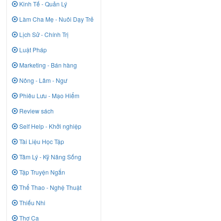
Kinh Tế - Quản Lý
Làm Cha Mẹ - Nuôi Dạy Trẻ
Lịch Sử - Chính Trị
Luật Pháp
Marketing - Bán hàng
Nông - Lâm - Ngư
Phiêu Lưu - Mạo Hiểm
Review sách
Self Help - Khởi nghiệp
Tài Liệu Học Tập
Tâm Lý - Kỹ Năng Sống
Tập Truyện Ngắn
Thể Thao - Nghệ Thuật
Thiếu Nhi
Thơ Ca