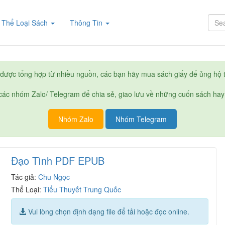
rent)
Thể Loại Sách
Thông Tin
được tổng hợp từ nhiều nguồn, các bạn hãy mua sách giấy để ủng hộ t
ác nhóm Zalo/ Telegram để chia sẻ, giao lưu về những cuốn sách hay
Nhóm Zalo
Nhóm Telegram
Đạo Tình PDF EPUB
Tác giả:
Chu Ngọc
Thể Loại:
Tiểu Thuyết Trung Quốc
Vui lòng chọn định dạng file để tải hoặc đọc online.