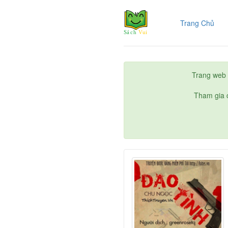
(cur
Trang Chủ
Trang web 
Tham gia c