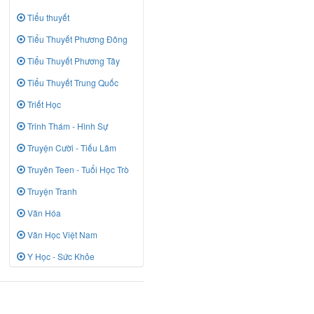
Tiểu thuyết
Tiểu Thuyết Phương Đông
Tiểu Thuyết Phương Tây
Tiểu Thuyết Trung Quốc
Triết Học
Trinh Thám - Hình Sự
Truyện Cười - Tiếu Lâm
Truyên Teen - Tuổi Học Trò
Truyện Tranh
Văn Hóa
Văn Học Việt Nam
Y Học - Sức Khỏe