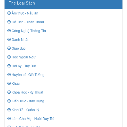
Thể Loại Sách
Ẩm thực - Nấu ăn
Cổ Tích - Thần Thoại
Công Nghệ Thông Tin
Danh Nhân
Giáo dục
Học Ngoại Ngữ
Hồi Ký - Tuỳ Bút
Huyền bí - Giả Tưởng
Khác
Khoa Học - Kỹ Thuật
Kiến Trúc - Xây Dựng
Kinh Tế - Quản Lý
Làm Cha Mẹ - Nuôi Dạy Trẻ