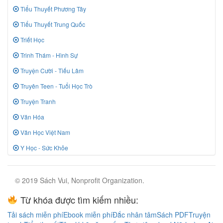
Tiểu Thuyết Phương Tây
Tiểu Thuyết Trung Quốc
Triết Học
Trinh Thám - Hình Sự
Truyện Cười - Tiếu Lâm
Truyên Teen - Tuổi Học Trò
Truyện Tranh
Văn Hóa
Văn Học Việt Nam
Y Học - Sức Khỏe
© 2019 Sách Vui, Nonprofit Organization.
Từ khóa được tìm kiếm nhiều:
Tải sách miễn phí
Ebook miễn phí
Đắc nhân tâm
Sách PDF
Truyện