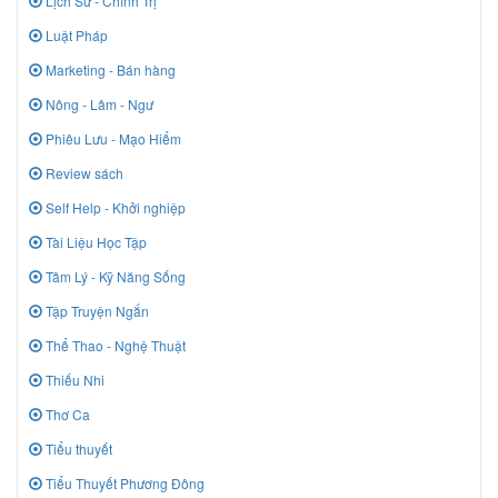
Lịch Sử - Chính Trị
Luật Pháp
Marketing - Bán hàng
Nông - Lâm - Ngư
Phiêu Lưu - Mạo Hiểm
Review sách
Self Help - Khởi nghiệp
Tài Liệu Học Tập
Tâm Lý - Kỹ Năng Sống
Tập Truyện Ngắn
Thể Thao - Nghệ Thuật
Thiếu Nhi
Thơ Ca
Tiểu thuyết
Tiểu Thuyết Phương Đông