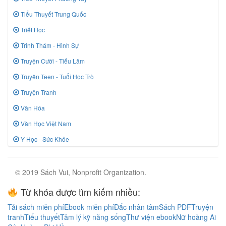
Tiểu Thuyết Trung Quốc
Triết Học
Trinh Thám - Hình Sự
Truyện Cười - Tiếu Lâm
Truyên Teen - Tuổi Học Trò
Truyện Tranh
Văn Hóa
Văn Học Việt Nam
Y Học - Sức Khỏe
© 2019 Sách Vui, Nonprofit Organization.
Từ khóa được tìm kiếm nhiều:
Tải sách miễn phí
Ebook miễn phí
Đắc nhân tâm
Sách PDF
Truyện
tranh
Tiểu thuyết
Tâm lý kỹ năng sống
Thư viện ebook
Nữ hoàng Ai