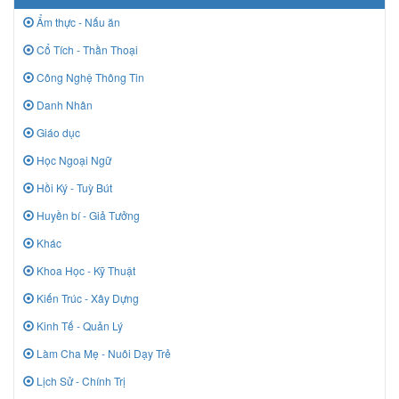
Ẩm thực - Nấu ăn
Cổ Tích - Thần Thoại
Công Nghệ Thông Tin
Danh Nhân
Giáo dục
Học Ngoại Ngữ
Hồi Ký - Tuỳ Bút
Huyền bí - Giả Tưởng
Khác
Khoa Học - Kỹ Thuật
Kiến Trúc - Xây Dựng
Kinh Tế - Quản Lý
Làm Cha Mẹ - Nuôi Dạy Trẻ
Lịch Sử - Chính Trị