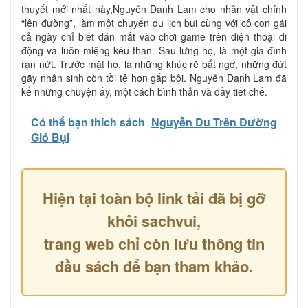
thuyết mới nhất này,Nguyễn Danh Lam cho nhân vật chính
“lên đường”, làm một chuyến du lịch bụi cùng với cô con gái
cả ngày chỉ biết dán mắt vào chơi game trên điện thoại di
động và luôn miệng kêu than. Sau lưng họ, là một gia đình
rạn nứt. Trước mặt họ, là những khúc rẽ bất ngờ, những đứt
gãy nhân sinh còn tồi tệ hơn gấp bội. Nguyễn Danh Lam đã
kể những chuyện ấy, một cách bình thản và đầy tiết chế.
Có thể bạn thích sách
Nguyễn Du Trên Đường
Gió Bụi
Hiện tại toàn bộ link tải đã bị gỡ
khỏi sachvui,
trang web chỉ còn lưu thông tin
đầu sách để bạn tham khảo.