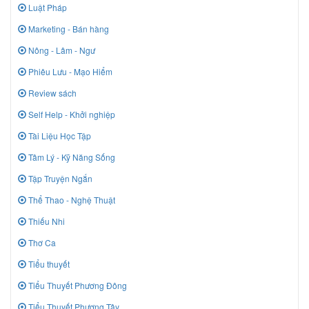
Luật Pháp
Marketing - Bán hàng
Nông - Lâm - Ngư
Phiêu Lưu - Mạo Hiểm
Review sách
Self Help - Khởi nghiệp
Tài Liệu Học Tập
Tâm Lý - Kỹ Năng Sống
Tập Truyện Ngắn
Thể Thao - Nghệ Thuật
Thiếu Nhi
Thơ Ca
Tiểu thuyết
Tiểu Thuyết Phương Đông
Tiểu Thuyết Phương Tây