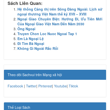
Sách Liên Quan:
Hệ thống Cảng thị trên Sông Đàng Ngoài: Lịch sử
ngoại thương Việt Nam thế kỷ XVII – XVIII
Ngoại Giao Chuyên Biệt: Hướng Đi, Ưu Tiên Mới
Của Ngoại Giao Việt Nam Đến Năm 2030
Ông Ngoại
Truyen Chon Loc Nuoc Ngoai Tap 1
Em Là Ngoại Lệ
Đì Tìm Bà Ngoại
Không Gì Ngoài Rắc Rối
Theo dõi Sachvui trên Mạng xã hội
Facebook
|
Twitter
|
Pinterest
|
Youtube
|
Tiktok
Thể Loại Sách