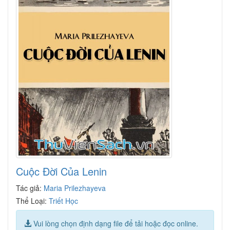
Cuộc Đời Của Lenin
Tác giả:
Maria Prilezhayeva
Thể Loại:
Triết Học
Vui lòng chọn định dạng file để tải hoặc đọc online.