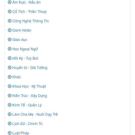
Ẩm thực - Nấu ăn
Cổ Tích - Thần Thoại
Công Nghệ Thông Tin
Danh Nhân
Giáo dục
Học Ngoại Ngữ
Hồi Ký - Tuỳ Bút
Huyền bí - Giả Tưởng
Khác
Khoa Học - Kỹ Thuật
Kiến Trúc - Xây Dựng
Kinh Tế - Quản Lý
Làm Cha Mẹ - Nuôi Dạy Trẻ
Lịch Sử - Chính Trị
Luật Pháp