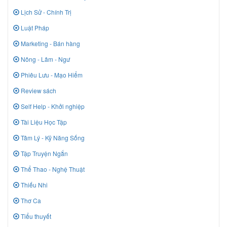
Lịch Sử - Chính Trị
Luật Pháp
Marketing - Bán hàng
Nông - Lâm - Ngư
Phiêu Lưu - Mạo Hiểm
Review sách
Self Help - Khởi nghiệp
Tài Liệu Học Tập
Tâm Lý - Kỹ Năng Sống
Tập Truyện Ngắn
Thể Thao - Nghệ Thuật
Thiếu Nhi
Thơ Ca
Tiểu thuyết