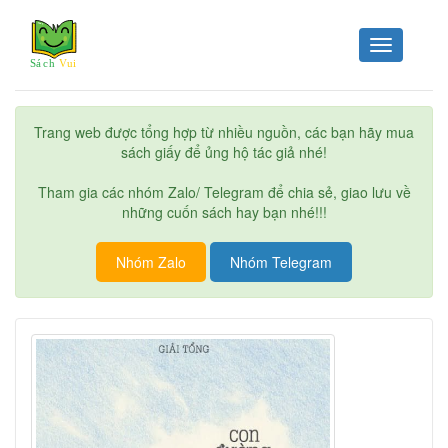
Toggle
navigation
Trang web được tổng hợp từ nhiều nguồn, các bạn hãy mua
sách giấy để ủng hộ tác giả nhé!
Tham gia các nhóm Zalo/ Telegram để chia sẻ, giao lưu về
những cuốn sách hay bạn nhé!!!
Nhóm Zalo
Nhóm Telegram