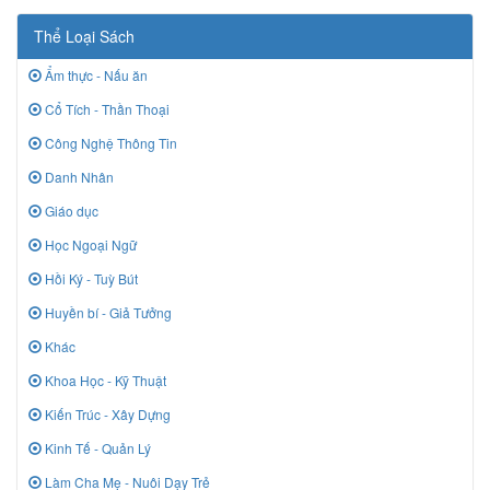
Thể Loại Sách
Ẩm thực - Nấu ăn
Cổ Tích - Thần Thoại
Công Nghệ Thông Tin
Danh Nhân
Giáo dục
Học Ngoại Ngữ
Hồi Ký - Tuỳ Bút
Huyền bí - Giả Tưởng
Khác
Khoa Học - Kỹ Thuật
Kiến Trúc - Xây Dựng
Kinh Tế - Quản Lý
Làm Cha Mẹ - Nuôi Dạy Trẻ