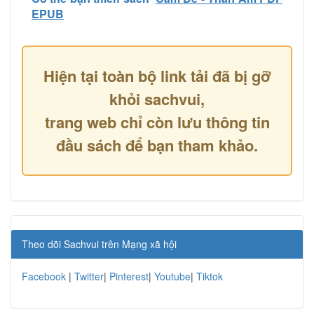
EPUB
Hiện tại toàn bộ link tải đã bị gỡ
khỏi sachvui,
trang web chỉ còn lưu thông tin
đầu sách để bạn tham khảo.
Theo dõi Sachvui trên Mạng xã hội
Facebook
|
Twitter
|
Pinterest
|
Youtube
|
Tiktok