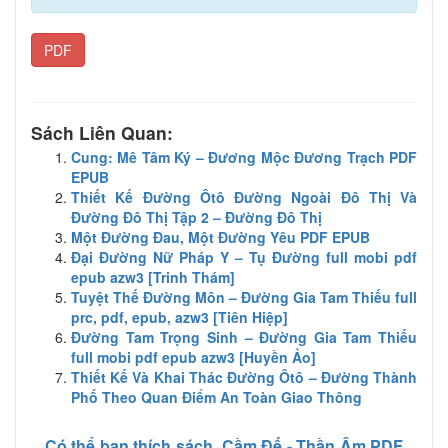
PDF
Sách Liên Quan:
Cung: Mê Tâm Ký – Đương Mộc Đương Trạch PDF
EPUB
Thiết Kế Đường Ôtô Đường Ngoài Đô Thị Và
Đường Đô Thị Tập 2 – Đường Đô Thị
Một Đường Đau, Một Đường Yêu PDF EPUB
Đại Đường Nữ Pháp Y – Tụ Đường full mobi pdf
epub azw3 [Trinh Thám]
Tuyệt Thế Đường Môn – Đường Gia Tam Thiếu full
prc, pdf, epub, azw3 [Tiên Hiệp]
Đường Tam Trọng Sinh – Đường Gia Tam Thiếu
full mobi pdf epub azw3 [Huyền Ảo]
Thiết Kế Và Khai Thác Đường Ôtô – Đường Thành
Phố Theo Quan Điểm An Toàn Giao Thông
Có thể bạn thích sách
Cầm Đế - Thần Âm PDF