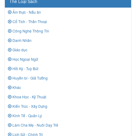
Thể Loại Sách
Ẩm thực - Nấu ăn
Cổ Tích - Thần Thoại
Công Nghệ Thông Tin
Danh Nhân
Giáo dục
Học Ngoại Ngữ
Hồi Ký - Tuỳ Bút
Huyền bí - Giả Tưởng
Khác
Khoa Học - Kỹ Thuật
Kiến Trúc - Xây Dựng
Kinh Tế - Quản Lý
Làm Cha Mẹ - Nuôi Dạy Trẻ
Lịch Sử - Chính Trị