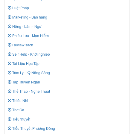
Luật Pháp
Marketing - Bán hàng
Nông - Lâm - Ngư
Phiêu Lưu - Mạo Hiểm
Review sách
Self Help - Khởi nghiệp
Tài Liệu Học Tập
Tâm Lý - Kỹ Năng Sống
Tập Truyện Ngắn
Thể Thao - Nghệ Thuật
Thiếu Nhi
Thơ Ca
Tiểu thuyết
Tiểu Thuyết Phương Đông