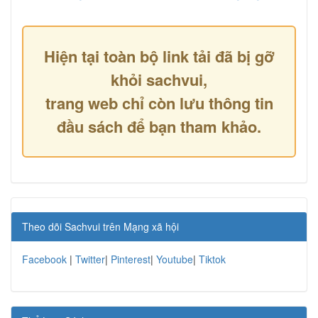
Hiện tại toàn bộ link tải đã bị gỡ
khỏi sachvui,
trang web chỉ còn lưu thông tin
đầu sách để bạn tham khảo.
Theo dõi Sachvui trên Mạng xã hội
Facebook
|
Twitter
|
Pinterest
|
Youtube
|
Tiktok