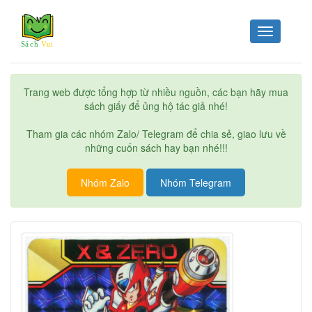
Toggle
navigation
Trang web được tổng hợp từ nhiều nguồn, các bạn hãy mua
sách giấy để ủng hộ tác giả nhé!
Tham gia các nhóm Zalo/ Telegram để chia sẻ, giao lưu về
những cuốn sách hay bạn nhé!!!
Nhóm Zalo
Nhóm Telegram