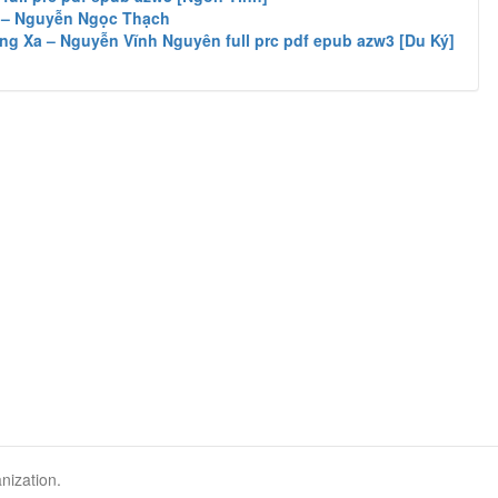
 – Nguyễn Ngọc Thạch
ng Xa – Nguyễn Vĩnh Nguyên full prc pdf epub azw3 [Du Ký]
nization.