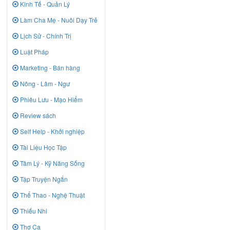
Kinh Tế - Quản Lý
Làm Cha Mẹ - Nuôi Dạy Trẻ
Lịch Sử - Chính Trị
Luật Pháp
Marketing - Bán hàng
Nông - Lâm - Ngư
Phiêu Lưu - Mạo Hiểm
Review sách
Self Help - Khởi nghiệp
Tài Liệu Học Tập
Tâm Lý - Kỹ Năng Sống
Tập Truyện Ngắn
Thể Thao - Nghệ Thuật
Thiếu Nhi
Thơ Ca