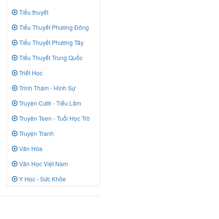
Tiểu thuyết
Tiểu Thuyết Phương Đông
Tiểu Thuyết Phương Tây
Tiểu Thuyết Trung Quốc
Triết Học
Trinh Thám - Hình Sự
Truyện Cười - Tiếu Lâm
Truyên Teen - Tuổi Học Trò
Truyện Tranh
Văn Hóa
Văn Học Việt Nam
Y Học - Sức Khỏe