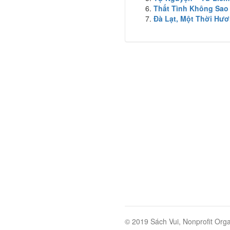
Thất Tình Không Sao
Đà Lạt, Một Thời Hươ
© 2019 Sách Vui, Nonprofit Orga