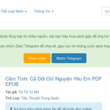
rent)
Thể Loại Sách
Thông Tin
được tổng hợp từ nhiều nguồn, các bạn hãy mua sách giấy để ủng hộ t
ác nhóm Zalo/ Telegram để chia sẻ, giao lưu về những cuốn sách hay
Nhóm Zalo
Nhóm Telegram
Cấm Tình: Cả Đời Chỉ Nguyện Yêu Em PDF
EPUB
Tác giả:
Tử Tử Tú Nhi
Thể Loại:
Tiểu Thuyết Trung Quốc
Vui lòng chọn định dạng file để tải hoặc đọc online.