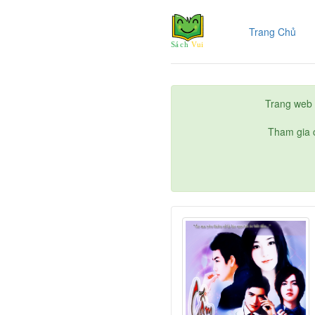
(cur
Trang Chủ
Trang web 
Tham gia c