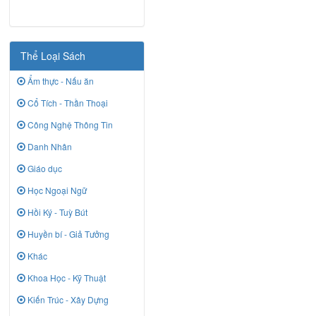
Thể Loại Sách
Ẩm thực - Nấu ăn
Cổ Tích - Thần Thoại
Công Nghệ Thông Tin
Danh Nhân
Giáo dục
Học Ngoại Ngữ
Hồi Ký - Tuỳ Bút
Huyền bí - Giả Tưởng
Khác
Khoa Học - Kỹ Thuật
Kiến Trúc - Xây Dựng