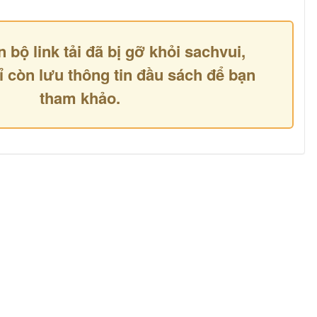
n bộ link tải đã bị gỡ khỏi sachvui,
ỉ còn lưu thông tin đầu sách để bạn
tham khảo.