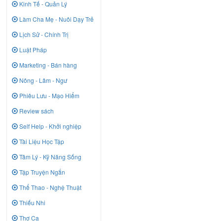
Kinh Tế - Quản Lý
Làm Cha Mẹ - Nuôi Dạy Trẻ
Lịch Sử - Chính Trị
Luật Pháp
Marketing - Bán hàng
Nông - Lâm - Ngư
Phiêu Lưu - Mạo Hiểm
Review sách
Self Help - Khởi nghiệp
Tài Liệu Học Tập
Tâm Lý - Kỹ Năng Sống
Tập Truyện Ngắn
Thể Thao - Nghệ Thuật
Thiếu Nhi
Thơ Ca