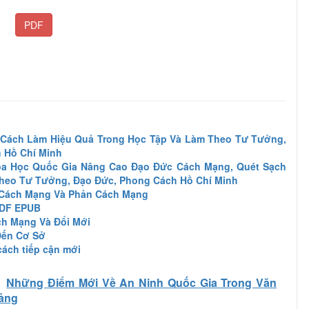
PDF
 Cách Làm Hiệu Quả Trong Học Tập Và Làm Theo Tư Tưởng,
 Hồ Chí Minh
oa Học Quốc Gia Nâng Cao Đạo Đức Cách Mạng, Quét Sạch
heo Tư Tưởng, Đạo Đức, Phong Cách Hồ Chí Minh
: Cách Mạng Và Phản Cách Mạng
PDF EPUB
ch Mạng Và Đổi Mới
Đến Cơ Sở
cách tiếp cận mới
Những Điểm Mới Về An Ninh Quốc Gia Trong Văn
Đảng