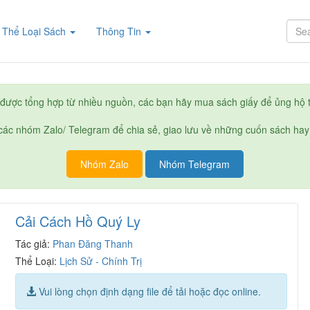
rent)
Thể Loại Sách
Thông Tin
được tổng hợp từ nhiều nguồn, các bạn hãy mua sách giấy để ủng hộ t
ác nhóm Zalo/ Telegram để chia sẻ, giao lưu về những cuốn sách hay
Nhóm Zalo
Nhóm Telegram
Cải Cách Hồ Quý Ly
Tác giả:
Phan Đăng Thanh
Thể Loại:
Lịch Sử - Chính Trị
Vui lòng chọn định dạng file để tải hoặc đọc online.