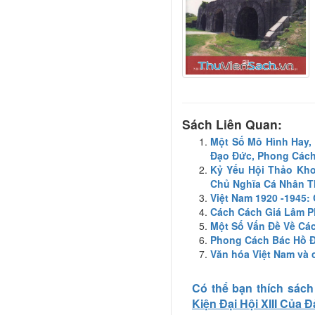
Sách Liên Quan:
Một Số Mô Hình Hay,
Đạo Đức, Phong Cách
Kỷ Yếu Hội Thảo Kh
Chủ Nghĩa Cá Nhân T
Việt Nam 1920 -1945
Cách Cách Giá Lâm 
Một Số Vấn Đề Về Cá
Phong Cách Bác Hồ 
Văn hóa Việt Nam và 
Có thể bạn thích sách
Kiện Đại Hội XIII Của 