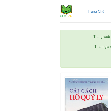
(cur
Trang Chủ
Trang web 
Tham gia c