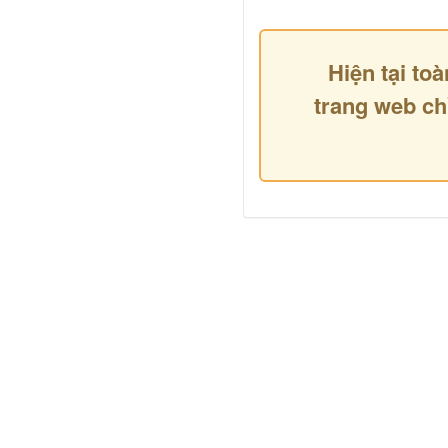
Hiện tại toà
trang web ch