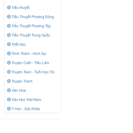
Tiểu thuyết
Tiểu Thuyết Phương Đông
Tiểu Thuyết Phương Tây
Tiểu Thuyết Trung Quốc
Triết Học
Trinh Thám - Hình Sự
Truyện Cười - Tiếu Lâm
Truyên Teen - Tuổi Học Trò
Truyện Tranh
Văn Hóa
Văn Học Việt Nam
Y Học - Sức Khỏe