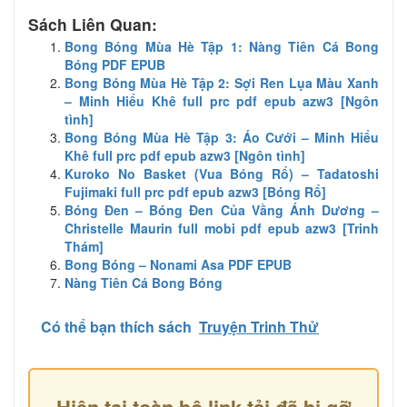
Sách Liên Quan:
Bong Bóng Mùa Hè Tập 1: Nàng Tiên Cá Bong
Bóng PDF EPUB
Bong Bóng Mùa Hè Tập 2: Sợi Ren Lụa Màu Xanh
– Minh Hiểu Khê full prc pdf epub azw3 [Ngôn
tình]
Bong Bóng Mùa Hè Tập 3: Áo Cưới – Minh Hiểu
Khê full prc pdf epub azw3 [Ngôn tình]
Kuroko No Basket (Vua Bóng Rổ) – Tadatoshi
Fujimaki full prc pdf epub azw3 [Bóng Rổ]
Bóng Đen – Bóng Đen Của Vầng Ánh Dương –
Christelle Maurin full mobi pdf epub azw3 [Trinh
Thám]
Bong Bóng – Nonami Asa PDF EPUB
Nàng Tiên Cá Bong Bóng
Có thể bạn thích sách
Truyện Trinh Thử