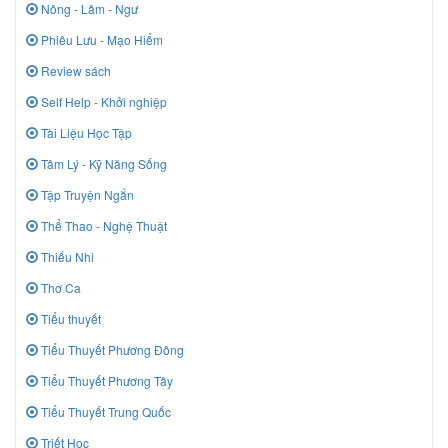
Nông - Lâm - Ngư
Phiêu Lưu - Mạo Hiểm
Review sách
Self Help - Khởi nghiệp
Tài Liệu Học Tập
Tâm Lý - Kỹ Năng Sống
Tập Truyện Ngắn
Thể Thao - Nghệ Thuật
Thiếu Nhi
Thơ Ca
Tiểu thuyết
Tiểu Thuyết Phương Đông
Tiểu Thuyết Phương Tây
Tiểu Thuyết Trung Quốc
Triết Học