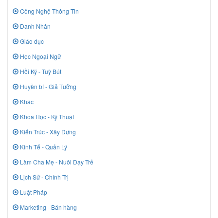
Công Nghệ Thông Tin
Danh Nhân
Giáo dục
Học Ngoại Ngữ
Hồi Ký - Tuỳ Bút
Huyền bí - Giả Tưởng
Khác
Khoa Học - Kỹ Thuật
Kiến Trúc - Xây Dựng
Kinh Tế - Quản Lý
Làm Cha Mẹ - Nuôi Dạy Trẻ
Lịch Sử - Chính Trị
Luật Pháp
Marketing - Bán hàng