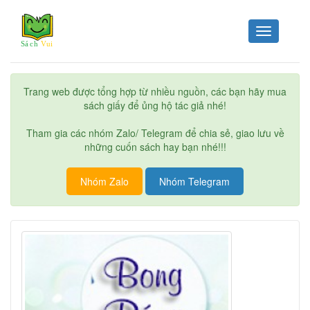
Toggle
navigation
Trang web được tổng hợp từ nhiều nguồn, các bạn hãy mua
sách giấy để ủng hộ tác giả nhé!
Tham gia các nhóm Zalo/ Telegram để chia sẻ, giao lưu về
những cuốn sách hay bạn nhé!!!
Nhóm Zalo
Nhóm Telegram