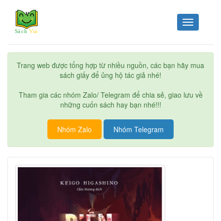
Toggle
navigation
Trang web được tổng hợp từ nhiều nguồn, các bạn hãy mua
sách giấy để ủng hộ tác giả nhé!
Tham gia các nhóm Zalo/ Telegram để chia sẻ, giao lưu về
những cuốn sách hay bạn nhé!!!
Nhóm Zalo
Nhóm Telegram