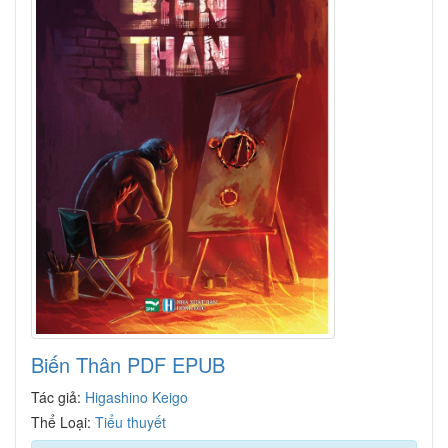
Biến Thân PDF EPUB
Tác giả:
Higashino Keigo
Thể Loại:
Tiểu thuyết