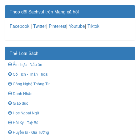
Theo dõi Sachvui trên Mạng xã hội
Facebook
|
Twitter
|
Pinterest
|
Youtube
|
Tiktok
Thể Loại Sách
Ẩm thực - Nấu ăn
Cổ Tích - Thần Thoại
Công Nghệ Thông Tin
Danh Nhân
Giáo dục
Học Ngoại Ngữ
Hồi Ký - Tuỳ Bút
Huyền bí - Giả Tưởng