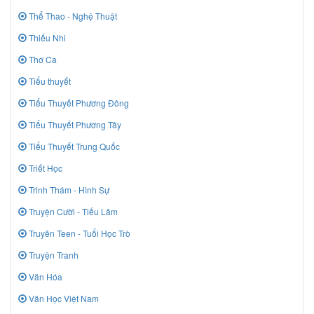
Thể Thao - Nghệ Thuật
Thiếu Nhi
Thơ Ca
Tiểu thuyết
Tiểu Thuyết Phương Đông
Tiểu Thuyết Phương Tây
Tiểu Thuyết Trung Quốc
Triết Học
Trinh Thám - Hình Sự
Truyện Cười - Tiếu Lâm
Truyên Teen - Tuổi Học Trò
Truyện Tranh
Văn Hóa
Văn Học Việt Nam