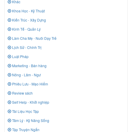
Khác
Khoa Học - Kỹ Thuật
Kiến Trúc - Xây Dựng
Kinh Tế - Quản Lý
Làm Cha Mẹ - Nuôi Dạy Trẻ
Lịch Sử - Chính Trị
Luật Pháp
Marketing - Bán hàng
Nông - Lâm - Ngư
Phiêu Lưu - Mạo Hiểm
Review sách
Self Help - Khởi nghiệp
Tài Liệu Học Tập
Tâm Lý - Kỹ Năng Sống
Tập Truyện Ngắn