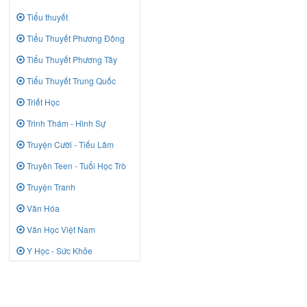
Tiểu thuyết
Tiểu Thuyết Phương Đông
Tiểu Thuyết Phương Tây
Tiểu Thuyết Trung Quốc
Triết Học
Trinh Thám - Hình Sự
Truyện Cười - Tiếu Lâm
Truyên Teen - Tuổi Học Trò
Truyện Tranh
Văn Hóa
Văn Học Việt Nam
Y Học - Sức Khỏe