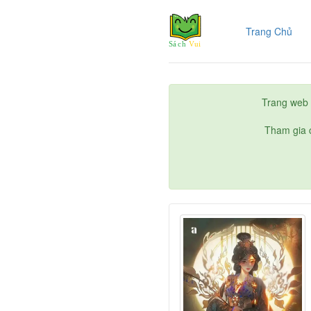
(cur
Trang Chủ
Trang web 
Tham gia c