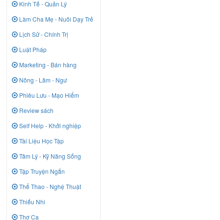
Kinh Tế - Quản Lý
Làm Cha Mẹ - Nuôi Dạy Trẻ
Lịch Sử - Chính Trị
Luật Pháp
Marketing - Bán hàng
Nông - Lâm - Ngư
Phiêu Lưu - Mạo Hiểm
Review sách
Self Help - Khởi nghiệp
Tài Liệu Học Tập
Tâm Lý - Kỹ Năng Sống
Tập Truyện Ngắn
Thể Thao - Nghệ Thuật
Thiếu Nhi
Thơ Ca