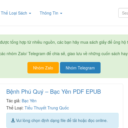
rent)
Thể Loại Sách
Thông Tin
được tổng hợp từ nhiều nguồn, các bạn hãy mua sách giấy để ủng hộ t
ác nhóm Zalo/ Telegram để chia sẻ, giao lưu về những cuốn sách hay
Nhóm Zalo
Nhóm Telegram
Bệnh Phú Quý – Bạc Yên PDF EPUB
Tác giả:
Bạc Yên
Thể Loại:
Tiểu Thuyết Trung Quốc
Vui lòng chọn định dạng file để tải hoặc đọc online.