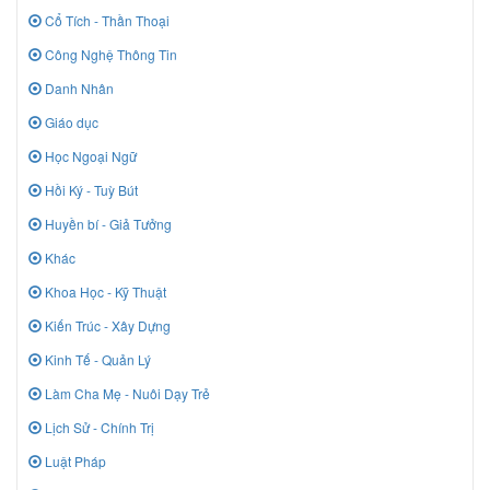
Cổ Tích - Thần Thoại
Công Nghệ Thông Tin
Danh Nhân
Giáo dục
Học Ngoại Ngữ
Hồi Ký - Tuỳ Bút
Huyền bí - Giả Tưởng
Khác
Khoa Học - Kỹ Thuật
Kiến Trúc - Xây Dựng
Kinh Tế - Quản Lý
Làm Cha Mẹ - Nuôi Dạy Trẻ
Lịch Sử - Chính Trị
Luật Pháp