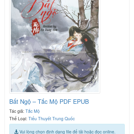
Bất Ngộ – Tắc Mộ PDF EPUB
Tác giả:
Tắc Mộ
Thể Loại:
Tiểu Thuyết Trung Quốc
Vui lòng chọn định dạng file để tải hoặc đọc online.