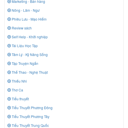
Marketing - Bán hàng
Nông - Lâm - Ngư
Phiêu Lưu - Mạo Hiểm
Review sách
Self Help - Khởi nghiệp
Tài Liệu Học Tập
Tâm Lý - Kỹ Năng Sống
Tập Truyện Ngắn
Thể Thao - Nghệ Thuật
Thiếu Nhi
Thơ Ca
Tiểu thuyết
Tiểu Thuyết Phương Đông
Tiểu Thuyết Phương Tây
Tiểu Thuyết Trung Quốc