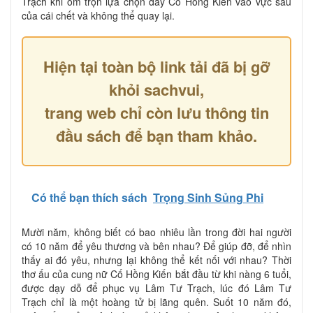
Trạch khi ôm trọn lựa chọn đẩy Cố Hồng Kiến vào vực sâu
của cái chết và không thể quay lại.
Hiện tại toàn bộ link tải đã bị gỡ
khỏi sachvui,
trang web chỉ còn lưu thông tin
đầu sách để bạn tham khảo.
Có thể bạn thích sách
Trọng Sinh Sủng Phi
Mười năm, không biết có bao nhiêu lần trong đời hai người
có 10 năm để yêu thương và bên nhau? Để giúp đỡ, để nhìn
thấy ai đó yêu, nhưng lại không thể kết nối với nhau? Thời
thơ ấu của cung nữ Cố Hồng Kiến bắt đầu từ khi nàng 6 tuổi,
được dạy dỗ để phục vụ Lâm Tư Trạch, lúc đó Lâm Tư
Trạch chỉ là một hoàng tử bị lãng quên. Suốt 10 năm đó,