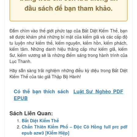
đầu sách để bạn tham khảo.
Đắm chìm vào thế giới phức tạp của Bất Diệt Kiếm Thể, bạn
sẽ được khám phá những bí mật của kiếm giả và các cấp độ
tu luyện như kiếm thể, kiếm nguyên, kiếm hồn, kiếm phách,
kiếm tâm. Những danh hiệu thăng cấp như kiếm giả, kiếm
Sư, kiếm vương sẽ là những điểm sáng trong hành trình của
Lục Thanh.
Hãy sẵn sàng trải nghiệm những điều kỳ diệu trong Bất Diệt
Kiếm Thể của tác giả Thập Bộ Hành!
Có thể bạn thích sách
Luật Sư Nghèo PDF
EPUB
Sách Liên Quan:
Bất Diệt Kiếm Thể
Chấn Thiên Kiếm Phổ – Độc Cô Hồng full prc pdf
epub azw3 [Kiếm Hiệp]