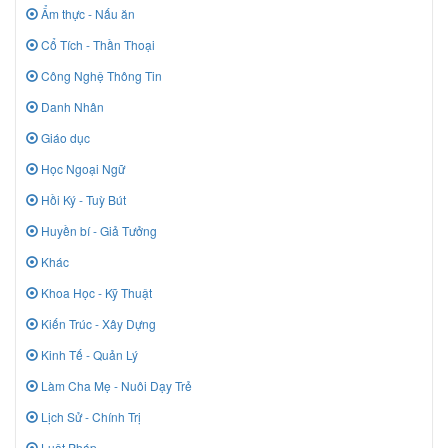
Ẩm thực - Nấu ăn
Cổ Tích - Thần Thoại
Công Nghệ Thông Tin
Danh Nhân
Giáo dục
Học Ngoại Ngữ
Hồi Ký - Tuỳ Bút
Huyền bí - Giả Tưởng
Khác
Khoa Học - Kỹ Thuật
Kiến Trúc - Xây Dựng
Kinh Tế - Quản Lý
Làm Cha Mẹ - Nuôi Dạy Trẻ
Lịch Sử - Chính Trị
Luật Pháp