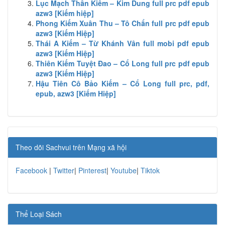
Lục Mạch Thần Kiếm – Kim Dung full prc pdf epub
azw3 [Kiếm hiệp]
Phong Kiếm Xuân Thu – Tô Chẩn full prc pdf epub
azw3 [Kiếm Hiệp]
Thái A Kiếm – Từ Khánh Vân full mobi pdf epub
azw3 [Kiếm Hiệp]
Thiên Kiếm Tuyệt Đao – Cổ Long full prc pdf epub
azw3 [Kiếm Hiệp]
Hậu Tiên Cô Bảo Kiếm – Cổ Long full prc, pdf,
epub, azw3 [Kiếm Hiệp]
Theo dõi Sachvui trên Mạng xã hội
Facebook
|
Twitter
|
Pinterest
|
Youtube
|
Tiktok
Thể Loại Sách