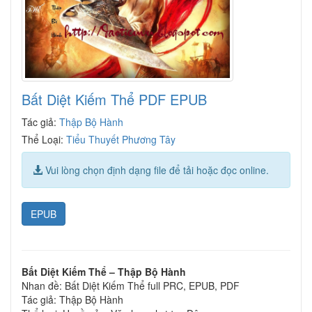
Bất Diệt Kiếm Thể PDF EPUB
Tác giả:
Thập Bộ Hành
Thể Loại:
Tiểu Thuyết Phương Tây
Vui lòng chọn định dạng file để tải hoặc đọc online.
EPUB
Bất Diệt Kiếm Thể – Thập Bộ Hành
Nhan đề: Bất Diệt Kiếm Thể full PRC, EPUB, PDF
Tác giả: Thập Bộ Hành