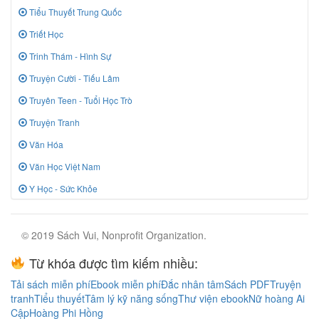
Tiểu Thuyết Trung Quốc
Triết Học
Trinh Thám - Hình Sự
Truyện Cười - Tiếu Lâm
Truyên Teen - Tuổi Học Trò
Truyện Tranh
Văn Hóa
Văn Học Việt Nam
Y Học - Sức Khỏe
© 2019 Sách Vui, Nonprofit Organization.
Từ khóa được tìm kiếm nhiều:
Tải sách miễn phí
Ebook miễn phí
Đắc nhân tâm
Sách PDF
Truyện
tranh
Tiểu thuyết
Tâm lý kỹ năng sống
Thư viện ebook
Nữ hoàng Ai
Cập
Hoàng Phi Hồng