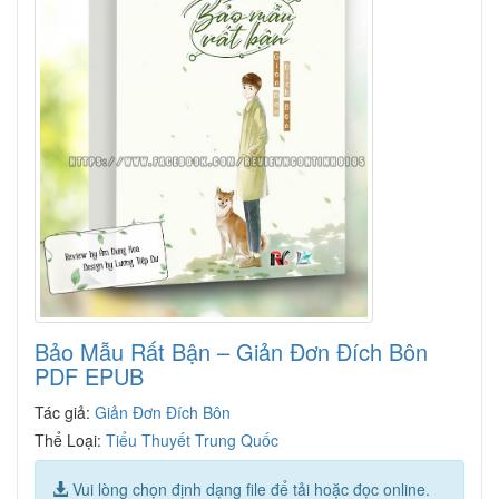
Bảo Mẫu Rất Bận – Giản Đơn Đích Bôn
PDF EPUB
Tác giả:
Giản Đơn Đích Bôn
Thể Loại:
Tiểu Thuyết Trung Quốc
Vui lòng chọn định dạng file để tải hoặc đọc online.