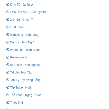
Kinh Tế - Quản Lý
Làm Cha Mẹ - Nuôi Dạy Trẻ
Lịch Sử - Chính Trị
Luật Pháp
Marketing - Bán hàng
Nông - Lâm - Ngư
Phiêu Lưu - Mạo Hiểm
Review sách
Self Help - Khởi nghiệp
Tài Liệu Học Tập
Tâm Lý - Kỹ Năng Sống
Tập Truyện Ngắn
Thể Thao - Nghệ Thuật
Thiếu Nhi