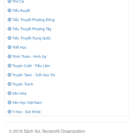
Thơ Ca
Tiểu thuyết
Tiểu Thuyết Phương Đông
Tiểu Thuyết Phương Tây
Tiểu Thuyết Trung Quốc
Triết Học
Trinh Thám - Hình Sự
Truyện Cười - Tiếu Lâm
Truyên Teen - Tuổi Học Trò
Truyện Tranh
Văn Hóa
Văn Học Việt Nam
Y Học - Sức Khỏe
© 2019 Sách Vui, Nonprofit Organization.