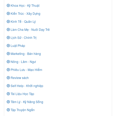
Khoa Học - Kỹ Thuật
Kiến Trúc - Xây Dựng
Kinh Tế - Quản Lý
Làm Cha Mẹ - Nuôi Dạy Trẻ
Lịch Sử - Chính Trị
Luật Pháp
Marketing - Bán hàng
Nông - Lâm - Ngư
Phiêu Lưu - Mạo Hiểm
Review sách
Self Help - Khởi nghiệp
Tài Liệu Học Tập
Tâm Lý - Kỹ Năng Sống
Tập Truyện Ngắn