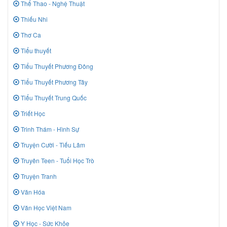
Thể Thao - Nghệ Thuật
Thiếu Nhi
Thơ Ca
Tiểu thuyết
Tiểu Thuyết Phương Đông
Tiểu Thuyết Phương Tây
Tiểu Thuyết Trung Quốc
Triết Học
Trinh Thám - Hình Sự
Truyện Cười - Tiếu Lâm
Truyên Teen - Tuổi Học Trò
Truyện Tranh
Văn Hóa
Văn Học Việt Nam
Y Học - Sức Khỏe