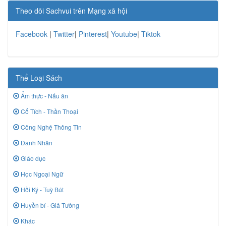
Theo dõi Sachvui trên Mạng xã hội
Facebook
|
Twitter
|
Pinterest
|
Youtube
|
Tiktok
Thể Loại Sách
Ẩm thực - Nấu ăn
Cổ Tích - Thần Thoại
Công Nghệ Thông Tin
Danh Nhân
Giáo dục
Học Ngoại Ngữ
Hồi Ký - Tuỳ Bút
Huyền bí - Giả Tưởng
Khác