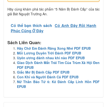
Hãy cùng khám phá tác phẩm “5 Năm Bị Đánh Cắp” của tác
giả Bát Nguyệt Trường An.
Có thể bạn thích sách
Có Anh Đây Rồi Hạnh
Phúc Cũng Ở Đây
Sách Liên Quan:
Hãy Chờ Em Đánh Răng Xong Nhé PDF EPUB
Mối Lương Duyên Trời Đánh PDF EPUB
Uyên ương đánh nhau khi nào PDF EPUB
Giao Dịch Đánh Mất Trái Tim Của Trùm Xã Hội Đen
PDF EPUB
Giấc Mơ Bị Đánh Cắp PDF EPUB
Con Khỉ và Người Đánh Cá PDF EPUB
Nữ Thần Báo Tử 6: Kẻ Đánh Cắp Linh Hồn PDF
EPUB