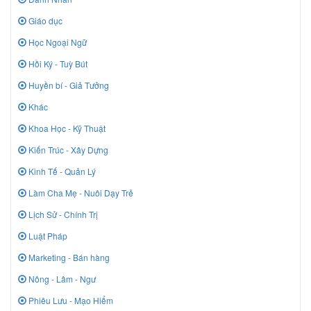
Giáo dục
Học Ngoại Ngữ
Hồi Ký - Tuỳ Bút
Huyền bí - Giả Tưởng
Khác
Khoa Học - Kỹ Thuật
Kiến Trúc - Xây Dựng
Kinh Tế - Quản Lý
Làm Cha Mẹ - Nuôi Dạy Trẻ
Lịch Sử - Chính Trị
Luật Pháp
Marketing - Bán hàng
Nông - Lâm - Ngư
Phiêu Lưu - Mạo Hiểm