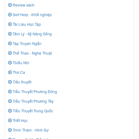
Review sách
Self Help - Khởi nghiệp
Tài Liệu Học Tập
Tâm Lý - Kỹ Năng Sống
Tập Truyện Ngắn
Thể Thao - Nghệ Thuật
Thiếu Nhi
Thơ Ca
Tiểu thuyết
Tiểu Thuyết Phương Đông
Tiểu Thuyết Phương Tây
Tiểu Thuyết Trung Quốc
Triết Học
Trinh Thám - Hình Sự