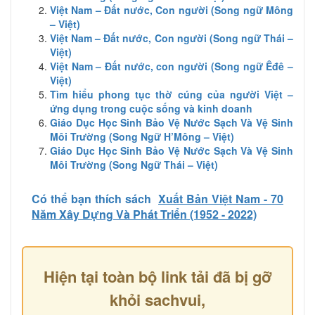
Việt Nam – Đất nước, Con người (Song ngữ Mông
– Việt)
Việt Nam – Đất nước, Con người (Song ngữ Thái –
Việt)
Việt Nam – Đất nước, con người (Song ngữ Êđê –
Việt)
Tìm hiểu phong tục thờ cúng của người Việt –
ứng dụng trong cuộc sống và kinh doanh
Giáo Dục Học Sinh Bảo Vệ Nước Sạch Và Vệ Sinh
Môi Trường (Song Ngữ H’Mông – Việt)
Giáo Dục Học Sinh Bảo Vệ Nước Sạch Và Vệ Sinh
Môi Trường (Song Ngữ Thái – Việt)
Có thể bạn thích sách
Xuất Bản Việt Nam - 70
Năm Xây Dựng Và Phát Triển (1952 - 2022)
Hiện tại toàn bộ link tải đã bị gỡ
khỏi sachvui,