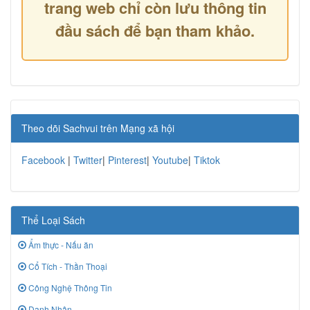
trang web chỉ còn lưu thông tin
đầu sách để bạn tham khảo.
Theo dõi Sachvui trên Mạng xã hội
Facebook
|
Twitter
|
Pinterest
|
Youtube
|
Tiktok
Thể Loại Sách
Ẩm thực - Nấu ăn
Cổ Tích - Thần Thoại
Công Nghệ Thông Tin
Danh Nhân