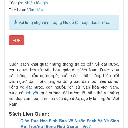
Tác giả:
Nhiều tác giả
Thể Loại:
Văn Hóa
Vui lòng chọn định dạng file để tải hoặc đọc online.
PDF
Cuốn sách khái quát những thông tin cơ bản về đất nước,
con người, lịch sử, văn hóa, giáo dục Việt Nam. Được xuất
bản bằng nhiều ngôn ngữ, cuốn sách nhằm tăng hiểu biết
cho người dân nói chung và đồng bào dân tộc thiểu số nói
riêng về đất nước, con người, lịch sử, văn hóa Việt Nam,
củng cố
tình yêu
quê hương, đất nước, tô thắm thêm những
nét đẹp văn hóa, tinh hoa của đạo đức, đạo lý làm người Việt
Nam.
Sách Liên Quan:
Giáo Dục Học Sinh Bảo Vệ Nước Sạch Và Vệ Sinh
Môi Trường (Song Ngữ Giarai – Việt)