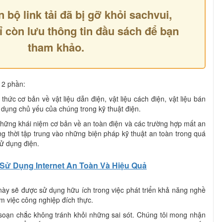
n bộ link tải đã bị gỡ khỏi sachvui,
ỉ còn lưu thông tin đầu sách để bạn
tham khảo.
 2 phần:
thức cơ bản về vật liệu dẫn điện, vật liệu cách điện, vật liệu bán
 dụng chủ yếu của chúng trong kỹ thuật điện.
 những khái niệm cơ bản về an toàn điện và các trường hợp mất an
g thời tập trung vào những biện pháp kỹ thuật an toàn trong quá
sử dụng điện.
Sử Dụng Internet An Toàn Và Hiệu Quả
 này sẽ được sử dụng hữu ích trong việc phát triển khả năng nghề
àm việc công nghiệp đích thực.
 soạn chắc không tránh khỏi những sai sót. Chúng tôi mong nhận