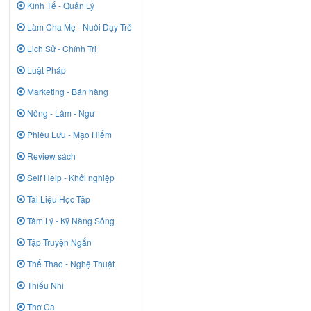
Kinh Tế - Quản Lý
Làm Cha Mẹ - Nuôi Dạy Trẻ
Lịch Sử - Chính Trị
Luật Pháp
Marketing - Bán hàng
Nông - Lâm - Ngư
Phiêu Lưu - Mạo Hiểm
Review sách
Self Help - Khởi nghiệp
Tài Liệu Học Tập
Tâm Lý - Kỹ Năng Sống
Tập Truyện Ngắn
Thể Thao - Nghệ Thuật
Thiếu Nhi
Thơ Ca