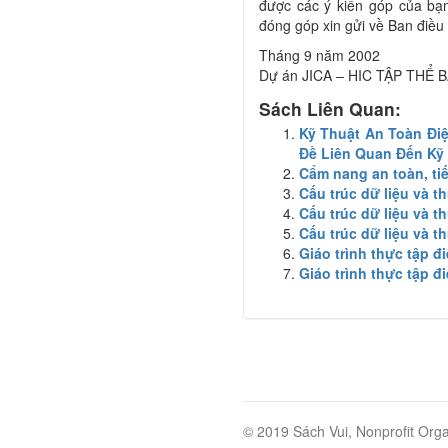
được các ý kiến góp của bạn
đóng góp xin gửi về Ban điề
Tháng 9 năm 2002
Dự án JICA – HIC TẬP THỂ 
Sách Liên Quan:
Kỹ Thuật An Toàn Điệ
Đề Liên Quan Đến Kỹ
Cẩm nang an toàn, tiế
Cấu trúc dữ liệu và t
Cấu trúc dữ liệu và t
Cấu trúc dữ liệu và t
Giáo trình thực tập đi
Giáo trình thực tập đi
© 2019 Sách Vui, Nonprofit Orga