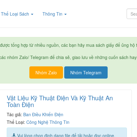
rent)
Thể Loại Sách
Thông Tin
được tổng hợp từ nhiều nguồn, các bạn hãy mua sách giấy để ủng hộ t
ác nhóm Zalo/ Telegram để chia sẻ, giao lưu về những cuốn sách hay
Nhóm Zalo
Nhóm Telegram
Vật Liệu Kỹ Thuật Điện Và Kỹ Thuật An
Toàn Điện
Tác giả:
Ban Điều Khiển Điện
Thể Loại:
Công Nghệ Thông Tin
Vui lòng chọn định dạng file để tải hoặc đọc online.