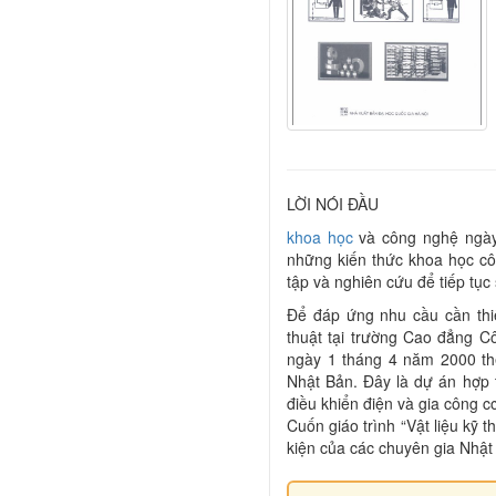
LỜI NÓI ĐẦU
khoa học
và công nghệ ngày 
những kiến thức khoa học c
tập và nghiên cứu để tiếp tục
Để đáp ứng nhu cầu cần thi
thuật tại trường Cao đẳng C
ngày 1 tháng 4 năm 2000 the
Nhật Bản. Đây là dự án hợp t
điều khiển điện và gia công cơ
Cuốn giáo trình “Vật liệu kỹ t
kiện của các chuyên gia Nhật