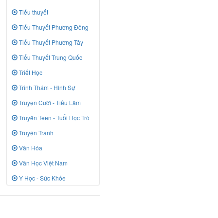
Tiểu thuyết
Tiểu Thuyết Phương Đông
Tiểu Thuyết Phương Tây
Tiểu Thuyết Trung Quốc
Triết Học
Trinh Thám - Hình Sự
Truyện Cười - Tiếu Lâm
Truyên Teen - Tuổi Học Trò
Truyện Tranh
Văn Hóa
Văn Học Việt Nam
Y Học - Sức Khỏe