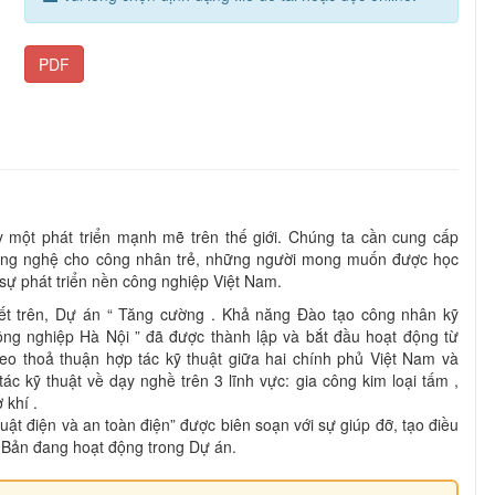
PDF
một phát triển mạnh mẽ trên thế giới. Chúng ta cần cung cấp
ông nghệ cho công nhân trẻ, những người mong muốn được học
 sự phát triển nền công nghiệp Việt Nam.
ết trên, Dự án “ Tăng cường . Khả năng Đào tạo công nhân kỹ
ông nghiệp Hà Nội ” đã được thành lập và bắt đầu hoạt động từ
o thoả thuận hợp tác kỹ thuật giữa hai chính phủ Việt Nam và
ác kỹ thuật về dạy nghề trên 3 lĩnh vực: gia công kim loại tấm ,
 khí .
huật điện và an toàn điện” được biên soạn với sự giúp đỡ, tạo điều
 Bản đang hoạt động trong Dự án.