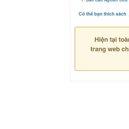
Có thể bạn thích sách
Hiện tại toà
trang web ch