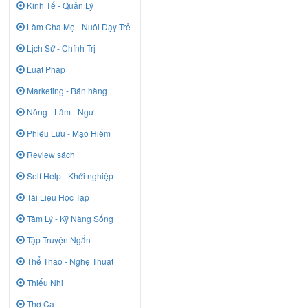
Kinh Tế - Quản Lý
Làm Cha Mẹ - Nuôi Dạy Trẻ
Lịch Sử - Chính Trị
Luật Pháp
Marketing - Bán hàng
Nông - Lâm - Ngư
Phiêu Lưu - Mạo Hiểm
Review sách
Self Help - Khởi nghiệp
Tài Liệu Học Tập
Tâm Lý - Kỹ Năng Sống
Tập Truyện Ngắn
Thể Thao - Nghệ Thuật
Thiếu Nhi
Thơ Ca