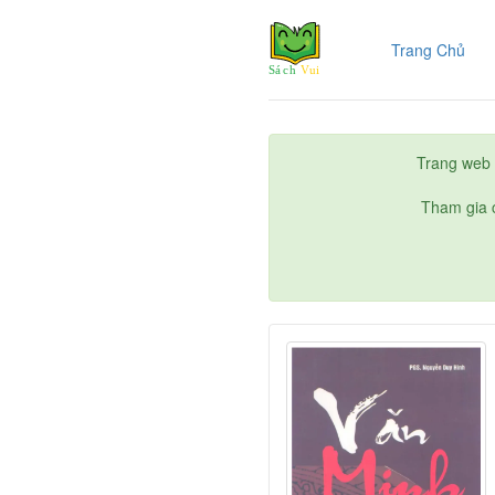
(cur
Trang Chủ
Trang web 
Tham gia c