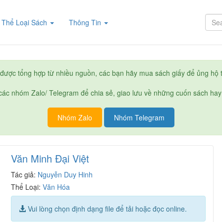
rent)
Thể Loại Sách
Thông Tin
được tổng hợp từ nhiều nguồn, các bạn hãy mua sách giấy để ủng hộ t
ác nhóm Zalo/ Telegram để chia sẻ, giao lưu về những cuốn sách hay
Nhóm Zalo
Nhóm Telegram
Văn Minh Đại Việt
Tác giả:
Nguyễn Duy Hinh
Thể Loại:
Văn Hóa
Vui lòng chọn định dạng file để tải hoặc đọc online.