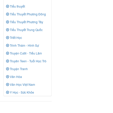
Tiểu thuyết
Tiểu Thuyết Phương Đông
Tiểu Thuyết Phương Tây
Tiểu Thuyết Trung Quốc
Triết Học
Trinh Thám - Hình Sự
Truyện Cười - Tiếu Lâm
Truyên Teen - Tuổi Học Trò
Truyện Tranh
Văn Hóa
Văn Học Việt Nam
Y Học - Sức Khỏe