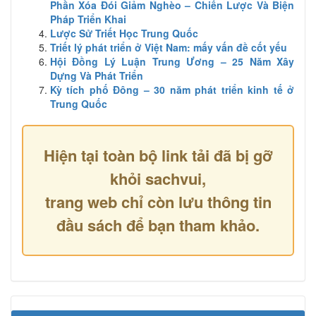
Phần Xóa Đói Giảm Nghèo – Chiến Lược Và Biện
Pháp Triển Khai
Lược Sử Triết Học Trung Quốc
Triết lý phát triển ở Việt Nam: mấy vấn đề cốt yếu
Hội Đồng Lý Luận Trung Ương – 25 Năm Xây
Dựng Và Phát Triển
Kỳ tích phố Đông – 30 năm phát triển kinh tế ở
Trung Quốc
Hiện tại toàn bộ link tải đã bị gỡ
khỏi sachvui,
trang web chỉ còn lưu thông tin
đầu sách để bạn tham khảo.