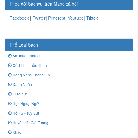
Theo dõi Sachvui trên Mạng xã hội
Facebook
|
Twitter
|
Pinterest
|
Youtube
|
Tiktok
Thể Loại Sách
Ẩm thực - Nấu ăn
Cổ Tích - Thần Thoại
Công Nghệ Thông Tin
Danh Nhân
Giáo dục
Học Ngoại Ngữ
Hồi Ký - Tuỳ Bút
Huyền bí - Giả Tưởng
Khác