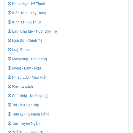
Khoa Học - Kỹ Thuật
Kiến Trúc - Xây Dựng
Kinh Tế - Quản Lý
Làm Cha Mẹ - Nuôi Dạy Trẻ
Lịch Sử - Chính Trị
Luật Pháp
Marketing - Bán hàng
Nông - Lâm - Ngư
Phiêu Lưu - Mạo Hiểm
Review sách
Self Help - Khởi nghiệp
Tài Liệu Học Tập
Tâm Lý - Kỹ Năng Sống
Tập Truyện Ngắn
Thể Thao - Nghệ Thuật