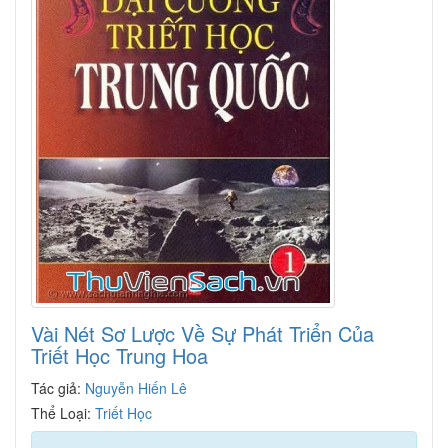
Vài Nét Sơ Lược Về Sự Phát Triển Của
Triết Học Trung Hoa
Tác giả:
Nguyễn Hiến Lê
Thể Loại:
Triết Học