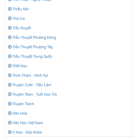
Thiếu Nhi
Thơ Ca
Tiểu thuyết
Tiểu Thuyết Phương Đông
Tiểu Thuyết Phương Tây
Tiểu Thuyết Trung Quốc
Triết Học
Trinh Thám - Hình Sự
Truyện Cười - Tiếu Lâm
Truyên Teen - Tuổi Học Trò
Truyện Tranh
Văn Hóa
Văn Học Việt Nam
Y Học - Sức Khỏe