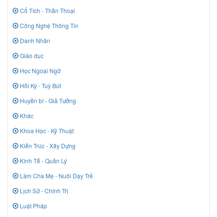
Cổ Tích - Thần Thoại
Công Nghệ Thông Tin
Danh Nhân
Giáo dục
Học Ngoại Ngữ
Hồi Ký - Tuỳ Bút
Huyền bí - Giả Tưởng
Khác
Khoa Học - Kỹ Thuật
Kiến Trúc - Xây Dựng
Kinh Tế - Quản Lý
Làm Cha Mẹ - Nuôi Dạy Trẻ
Lịch Sử - Chính Trị
Luật Pháp