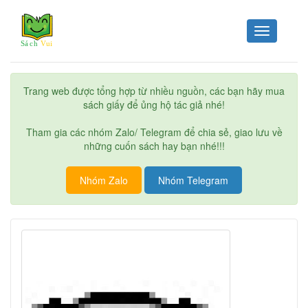
Toggle
navigation
Trang web được tổng hợp từ nhiều nguồn, các bạn hãy mua
sách giấy để ủng hộ tác giả nhé!
Tham gia các nhóm Zalo/ Telegram để chia sẻ, giao lưu về
những cuốn sách hay bạn nhé!!!
Nhóm Zalo
Nhóm Telegram