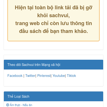
Hiện tại toàn bộ link tải đã bị gỡ
khỏi sachvui,
trang web chỉ còn lưu thông tin
đầu sách để bạn tham khảo.
Theo dõi Sachvui trên Mạng xã hội
Facebook
|
Twitter
|
Pinterest
|
Youtube
|
Tiktok
Thể Loại Sách
Ẩm thực - Nấu ăn