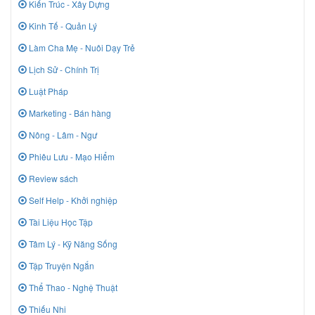
Kiến Trúc - Xây Dựng
Kinh Tế - Quản Lý
Làm Cha Mẹ - Nuôi Dạy Trẻ
Lịch Sử - Chính Trị
Luật Pháp
Marketing - Bán hàng
Nông - Lâm - Ngư
Phiêu Lưu - Mạo Hiểm
Review sách
Self Help - Khởi nghiệp
Tài Liệu Học Tập
Tâm Lý - Kỹ Năng Sống
Tập Truyện Ngắn
Thể Thao - Nghệ Thuật
Thiếu Nhi