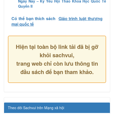
Ngày Nay – Kỷ Yếu Hội Thảo Khoa Học Quốc Tế
Quyển II
Có thể bạn thích sách
Giáo trình luật thương
mại quốc tế
Hiện tại toàn bộ link tải đã bị gỡ
khỏi sachvui,
trang web chỉ còn lưu thông tin
đầu sách để bạn tham khảo.
Theo dõi Sachvui trên Mạng xã hội