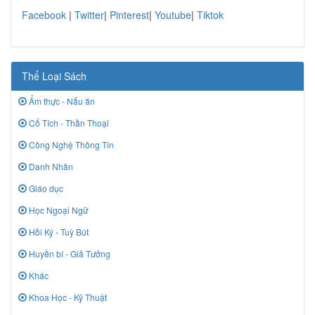
Facebook
|
Twitter
|
Pinterest
|
Youtube
|
Tiktok
Thể Loại Sách
Ẩm thực - Nấu ăn
Cổ Tích - Thần Thoại
Công Nghệ Thông Tin
Danh Nhân
Giáo dục
Học Ngoại Ngữ
Hồi Ký - Tuỳ Bút
Huyền bí - Giả Tưởng
Khác
Khoa Học - Kỹ Thuật