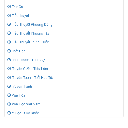
Thơ Ca
Tiểu thuyết
Tiểu Thuyết Phương Đông
Tiểu Thuyết Phương Tây
Tiểu Thuyết Trung Quốc
Triết Học
Trinh Thám - Hình Sự
Truyện Cười - Tiếu Lâm
Truyên Teen - Tuổi Học Trò
Truyện Tranh
Văn Hóa
Văn Học Việt Nam
Y Học - Sức Khỏe