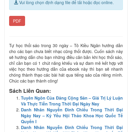
Vui lòng chọn định dạng file để tải hoặc đọc online.
PDF
Tự học thổi sáo trong 30 ngày – Tô Kiều Ngân hướng dẫn
cho các bạn chưa biết nhạc cũng thổi được. Cuốn sách này
sẽ hướng dẫn cho bạn những điều căn bản khi học thổi sáo,
chỉ cần bạn có 1 chút năng khiếu và sự đam mê kết hợp với
việc học theo hướng dẫn của ebook này thì bạn sẽ nhanh
chóng thành thạo các bài hát qua tiếng sáo của riêng mình.
Chúc các bạn thành công!
Sách Liên Quan:
Tuyên Ngôn Của Đảng Cộng Sản – Giá Trị Lý Luận
Và Thực Tiễn Trong Thời Đại Ngày Nay
Danh Nhân Nguyễn Đình Chiểu Trong Thời Đại
Ngày Nay – Kỷ Yếu Hội Thảo Khoa Học Quốc Tế
Quyển I
Danh Nhân Nguyễn Đình Chiểu Trong Thời Đại