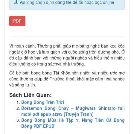
Vui lòng chọn định dạng file để tải hoặc đọc online.
PDF
Vì hoàn cảnh, Thường phải giúp mẹ bằng nghề bán kẹo kéo
ngoài giờ học và làm quen với cuộc sống trên đường phố. Ở
đó cậu đánh bạn với những người nghèo và hiểu thêm nhiều
điều không có trong sáchvà nhà trường.
Cô bé bán bong bóng Tài Khôn hồn nhiên và nhiều ước mơ
cũng thường giúp đỡ Thường thoát khỏi mặc cảm nhà nghèo
và sống tự tin.
Sách Liên Quan:
Bong Bóng Trên Trời
Doraemon Bóng Chày – Mugiwara Shintaro full
mobi pdf epub azw3 [Truyện Tranh]
Bong Bóng Mùa Hè Tập 1: Nàng Tiên Cá Bong
Bóng PDF EPUB