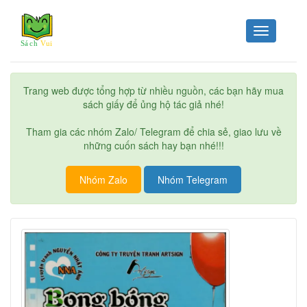
Toggle
navigation
Trang web được tổng hợp từ nhiều nguồn, các bạn hãy mua
sách giấy để ủng hộ tác giả nhé!
Tham gia các nhóm Zalo/ Telegram để chia sẻ, giao lưu về
những cuốn sách hay bạn nhé!!!
Nhóm Zalo
Nhóm Telegram