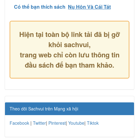
Có thể bạn thích sách
Nụ Hôn Và Cái Tát
Hiện tại toàn bộ link tải đã bị gỡ
khỏi sachvui,
trang web chỉ còn lưu thông tin
đầu sách để bạn tham khảo.
Theo dõi Sachvui trên Mạng xã hội
Facebook
|
Twitter
|
Pinterest
|
Youtube
|
Tiktok