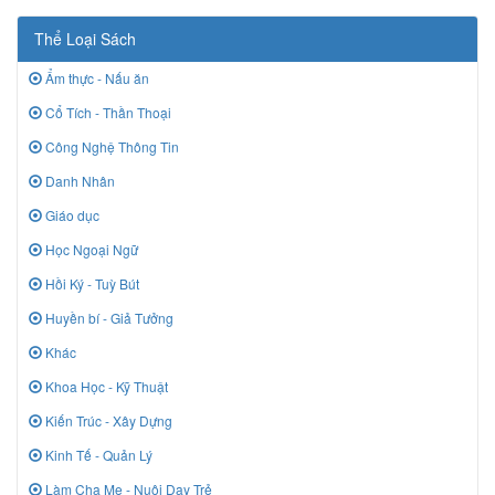
Thể Loại Sách
Ẩm thực - Nấu ăn
Cổ Tích - Thần Thoại
Công Nghệ Thông Tin
Danh Nhân
Giáo dục
Học Ngoại Ngữ
Hồi Ký - Tuỳ Bút
Huyền bí - Giả Tưởng
Khác
Khoa Học - Kỹ Thuật
Kiến Trúc - Xây Dựng
Kinh Tế - Quản Lý
Làm Cha Mẹ - Nuôi Dạy Trẻ