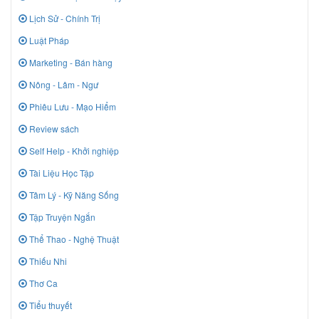
Lịch Sử - Chính Trị
Luật Pháp
Marketing - Bán hàng
Nông - Lâm - Ngư
Phiêu Lưu - Mạo Hiểm
Review sách
Self Help - Khởi nghiệp
Tài Liệu Học Tập
Tâm Lý - Kỹ Năng Sống
Tập Truyện Ngắn
Thể Thao - Nghệ Thuật
Thiếu Nhi
Thơ Ca
Tiểu thuyết