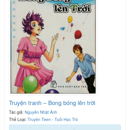
Truyện tranh – Bong bóng lên trời
Tác giả:
Nguyễn Nhật Ánh
Thể Loại:
Truyên Teen - Tuổi Học Trò