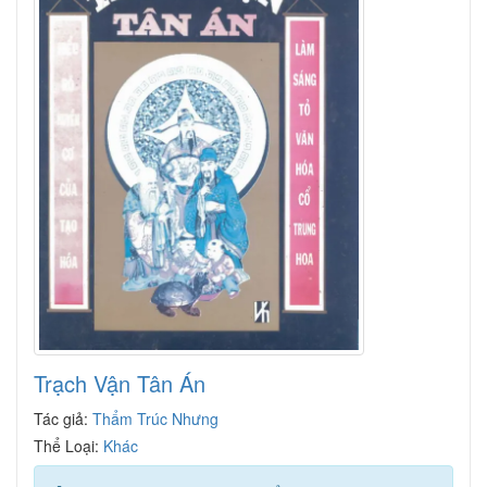
Trạch Vận Tân Án
Tác giả:
Thẩm Trúc Nhưng
Thể Loại:
Khác