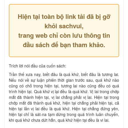
Hiện tại toàn bộ link tải đã bị gỡ
khỏi sachvui,
trang web chỉ còn lưu thông tin
đầu sách để bạn tham khảo.
Trích lời nói đầu của cuốn sách:
Trần thế xưa nay, biết đâu là quá khứ, biết đâu là tương lai.
Nếu nói về sự luận phiên thời gian trước sau, quá khứ nào
cũng có chỗ trong hiện tại, tương lai nào cũng đều có quá
trình hiện tại. Quá khứ vị lại đều là quá khứ. Vị lai trong chớp
mắt đã thành hiện tại, vị lai chẳng phải vị lai. Hiện tại trong
chớp mắt đã thành quá khứ, hiện tại chẳng phải hiện tại, cả
hiện tại lẫn vị lai đều là quá khứ. Hiện tại chẳng đứng yên,
hiện tại chỉ là sát-na tạm dừng trong quá trình luân chuyển,
khi quá khứ chưa dứt hẳn, quá khứ hiện tại đều là vi lai.