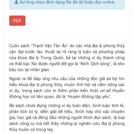
Vui lòng chọn định dạng file để tải hoặc đọc online.
PDF
Cuốn sách “Trạch Vận Tân Án” do các nhà địa lý phong thủy
cận đại trước tác, thuật lại rõ ràng lý luận và phương pháp
của khoa địa lý Trung Quốc, kể lại những ví dụ thành công
và thất bại. Nó được người đời gọi là “Kinh Dịch sống”, là kho
báu lưu lại nhân gian.
Ngoài ra để đáp ứng nhu cầu của những độc giả sơ bộ tìm
hiểu khoa địa lý phong thủy, muốn lĩnh hội và nắm vững các
ví dụ, trong sách còn in thêm phần kiến thức cơ sở Huyền
Không học có liên quan, đó là “Huyền Không tập yếu”.
Bộ sách chứa đựng những ví dụ toàn diện, bình luận tinh tế,
phân tích có lý, diễn giải dễ hiểu, thích hợp cho các chuyên
gia, học giả và đông đảo những người thích đọc sách, là loại
sách công cụ mà hết thảy những ai nghiên cứu địa lý phong
thủy muốn có trong tay.