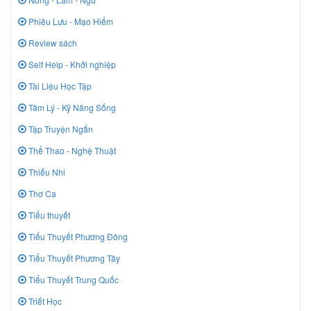
Phiêu Lưu - Mạo Hiểm
Review sách
Self Help - Khởi nghiệp
Tài Liệu Học Tập
Tâm Lý - Kỹ Năng Sống
Tập Truyện Ngắn
Thể Thao - Nghệ Thuật
Thiếu Nhi
Thơ Ca
Tiểu thuyết
Tiểu Thuyết Phương Đông
Tiểu Thuyết Phương Tây
Tiểu Thuyết Trung Quốc
Triết Học