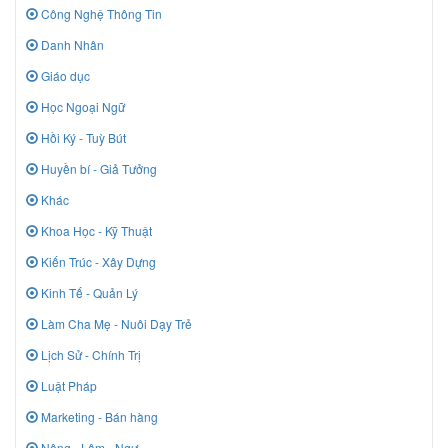
Công Nghệ Thông Tin
Danh Nhân
Giáo dục
Học Ngoại Ngữ
Hồi Ký - Tuỳ Bút
Huyền bí - Giả Tưởng
Khác
Khoa Học - Kỹ Thuật
Kiến Trúc - Xây Dựng
Kinh Tế - Quản Lý
Làm Cha Mẹ - Nuôi Dạy Trẻ
Lịch Sử - Chính Trị
Luật Pháp
Marketing - Bán hàng
Nông - Lâm - Ngư