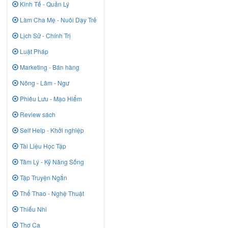
Kinh Tế - Quản Lý
Làm Cha Mẹ - Nuôi Dạy Trẻ
Lịch Sử - Chính Trị
Luật Pháp
Marketing - Bán hàng
Nông - Lâm - Ngư
Phiêu Lưu - Mạo Hiểm
Review sách
Self Help - Khởi nghiệp
Tài Liệu Học Tập
Tâm Lý - Kỹ Năng Sống
Tập Truyện Ngắn
Thể Thao - Nghệ Thuật
Thiếu Nhi
Thơ Ca