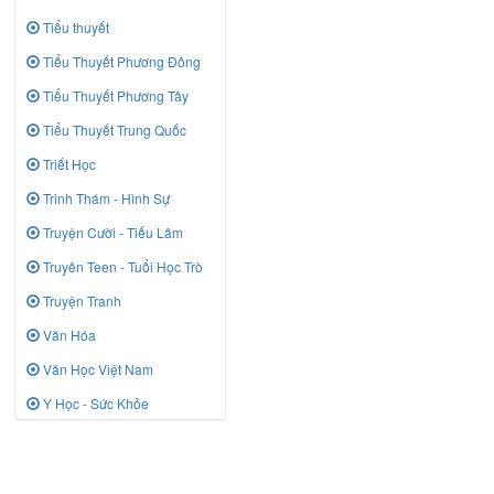
Tiểu thuyết
Tiểu Thuyết Phương Đông
Tiểu Thuyết Phương Tây
Tiểu Thuyết Trung Quốc
Triết Học
Trinh Thám - Hình Sự
Truyện Cười - Tiếu Lâm
Truyên Teen - Tuổi Học Trò
Truyện Tranh
Văn Hóa
Văn Học Việt Nam
Y Học - Sức Khỏe