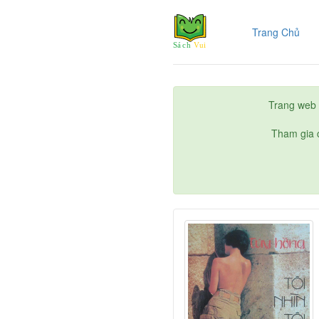
(cur
Trang Chủ
Trang web 
Tham gia c