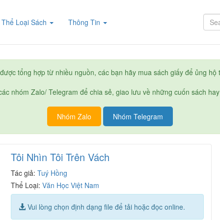
rent)
Thể Loại Sách
Thông Tin
được tổng hợp từ nhiều nguồn, các bạn hãy mua sách giấy để ủng hộ t
ác nhóm Zalo/ Telegram để chia sẻ, giao lưu về những cuốn sách hay
Nhóm Zalo
Nhóm Telegram
Tôi Nhìn Tôi Trên Vách
Tác giả:
Tuý Hồng
Thể Loại:
Văn Học Việt Nam
Vui lòng chọn định dạng file để tải hoặc đọc online.