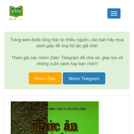
Toggle
navigation
Trang web được tổng hợp từ nhiều nguồn, các bạn hãy mua
sách giấy để ủng hộ tác giả nhé!
Tham gia các nhóm Zalo/ Telegram để chia sẻ, giao lưu về
những cuốn sách hay bạn nhé!!!
Nhóm Zalo
Nhóm Telegram