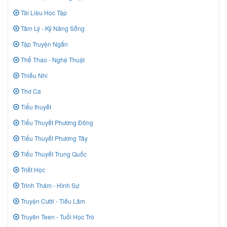
Tài Liệu Học Tập
Tâm Lý - Kỹ Năng Sống
Tập Truyện Ngắn
Thể Thao - Nghệ Thuật
Thiếu Nhi
Thơ Ca
Tiểu thuyết
Tiểu Thuyết Phương Đông
Tiểu Thuyết Phương Tây
Tiểu Thuyết Trung Quốc
Triết Học
Trinh Thám - Hình Sự
Truyện Cười - Tiếu Lâm
Truyên Teen - Tuổi Học Trò