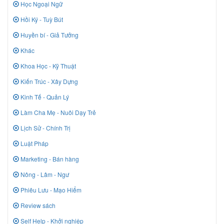
Học Ngoại Ngữ
Hồi Ký - Tuỳ Bút
Huyền bí - Giả Tưởng
Khác
Khoa Học - Kỹ Thuật
Kiến Trúc - Xây Dựng
Kinh Tế - Quản Lý
Làm Cha Mẹ - Nuôi Dạy Trẻ
Lịch Sử - Chính Trị
Luật Pháp
Marketing - Bán hàng
Nông - Lâm - Ngư
Phiêu Lưu - Mạo Hiểm
Review sách
Self Help - Khởi nghiệp