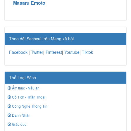
Masaru Emoto
Theo dõi Sachvui trên Mạng xã hội
Facebook
|
Twitter
|
Pinterest
|
Youtube
|
Tiktok
Thể Loại Sách
Ẩm thực - Nấu ăn
Cổ Tích - Thần Thoại
Công Nghệ Thông Tin
Danh Nhân
Giáo dục