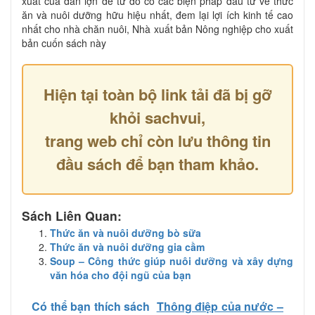
xuất của đàn lợn để từ đó có các biện pháp đầu tư về thức
ăn và nuôi dưỡng hữu hiệu nhất, đem lại lợi ích kinh tế cao
nhất cho nhà chăn nuôi, Nhà xuất bản Nông nghiệp cho xuất
bản cuốn sách này
Hiện tại toàn bộ link tải đã bị gỡ
khỏi sachvui,
trang web chỉ còn lưu thông tin
đầu sách để bạn tham khảo.
Sách Liên Quan:
Thức ăn và nuôi dưỡng bò sữa
Thức ăn và nuôi dưỡng gia cầm
Soup – Công thức giúp nuôi dưỡng và xây dựng
văn hóa cho đội ngũ của bạn
Có thể bạn thích sách
Thông điệp của nước –