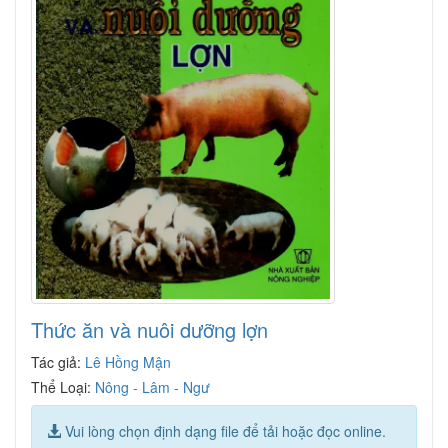
Thức ăn và nuôi dưỡng lợn
Tác giả:
Lê Hồng Mận
Thể Loại:
Nông - Lâm - Ngư
Vui lòng chọn định dạng file để tải hoặc đọc online.