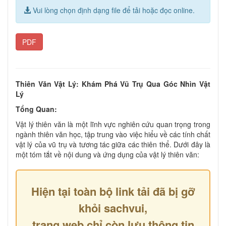
Vui lòng chọn định dạng file để tải hoặc đọc online.
PDF
Thiên Văn Vật Lý: Khám Phá Vũ Trụ Qua Góc Nhìn Vật
Lý
Tổng Quan:
Vật lý thiên văn là một lĩnh vực nghiên cứu quan trọng trong
ngành thiên văn học, tập trung vào việc hiểu về các tính chất
vật lý của vũ trụ và tương tác giữa các thiên thể. Dưới đây là
một tóm tắt về nội dung và ứng dụng của vật lý thiên văn:
Hiện tại toàn bộ link tải đã bị gỡ
khỏi sachvui,
trang web chỉ còn lưu thông tin