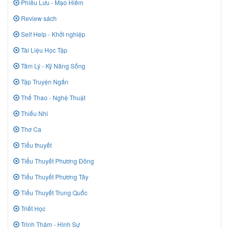
Phiêu Lưu - Mạo Hiểm
Review sách
Self Help - Khởi nghiệp
Tài Liệu Học Tập
Tâm Lý - Kỹ Năng Sống
Tập Truyện Ngắn
Thể Thao - Nghệ Thuật
Thiếu Nhi
Thơ Ca
Tiểu thuyết
Tiểu Thuyết Phương Đông
Tiểu Thuyết Phương Tây
Tiểu Thuyết Trung Quốc
Triết Học
Trinh Thám - Hình Sự