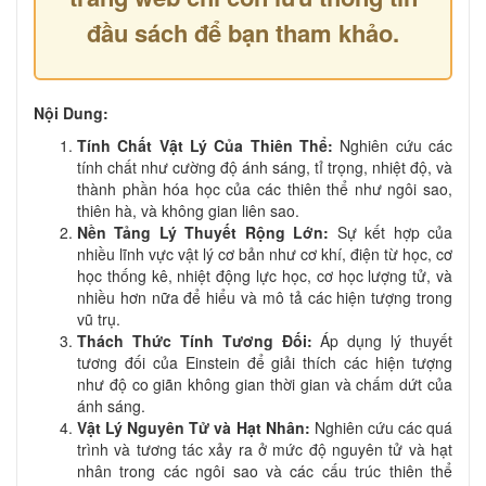
đầu sách để bạn tham khảo.
Nội Dung:
Tính Chất Vật Lý Của Thiên Thể:
Nghiên cứu các
tính chất như cường độ ánh sáng, tỉ trọng, nhiệt độ, và
thành phần hóa học của các thiên thể như ngôi sao,
thiên hà, và không gian liên sao.
Nền Tảng Lý Thuyết Rộng Lớn:
Sự kết hợp của
nhiều lĩnh vực vật lý cơ bản như cơ khí, điện từ học, cơ
học thống kê, nhiệt động lực học, cơ học lượng tử, và
nhiều hơn nữa để hiểu và mô tả các hiện tượng trong
vũ trụ.
Thách Thức Tính Tương Đối:
Áp dụng lý thuyết
tương đối của Einstein để giải thích các hiện tượng
như độ co giãn không gian thời gian và chấm dứt của
ánh sáng.
Vật Lý Nguyên Tử và Hạt Nhân:
Nghiên cứu các quá
trình và tương tác xảy ra ở mức độ nguyên tử và hạt
nhân trong các ngôi sao và các cấu trúc thiên thể