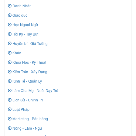
Danh Nhân
Giáo dục
Học Ngoại Ngữ
Hồi Ký - Tuỳ Bút
Huyền bí - Giả Tưởng
Khác
Khoa Học - Kỹ Thuật
Kiến Trúc - Xây Dựng
Kinh Tế - Quản Lý
Làm Cha Mẹ - Nuôi Dạy Trẻ
Lịch Sử - Chính Trị
Luật Pháp
Marketing - Bán hàng
Nông - Lâm - Ngư