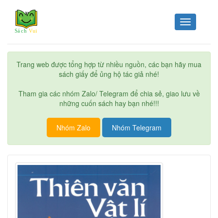
Toggle
navigation
Trang web được tổng hợp từ nhiều nguồn, các bạn hãy mua
sách giấy để ủng hộ tác giả nhé!
Tham gia các nhóm Zalo/ Telegram để chia sẻ, giao lưu về
những cuốn sách hay bạn nhé!!!
Nhóm Zalo
Nhóm Telegram