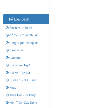
Thể Loại Sách
Ẩm thực - Nấu ăn
Cổ Tích - Thần Thoại
Công Nghệ Thông Tin
Danh Nhân
Giáo dục
Học Ngoại Ngữ
Hồi Ký - Tuỳ Bút
Huyền bí - Giả Tưởng
Khác
Khoa Học - Kỹ Thuật
Kiến Trúc - Xây Dựng