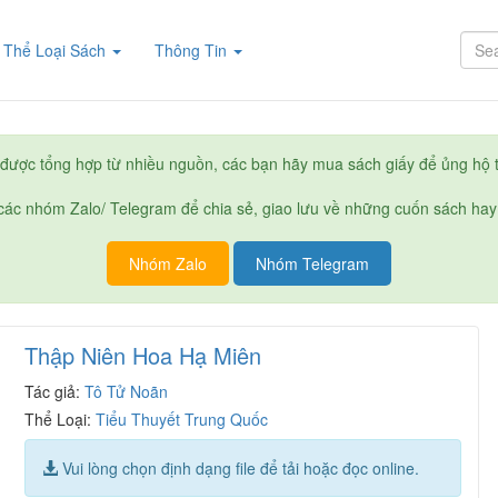
rent)
Thể Loại Sách
Thông Tin
được tổng hợp từ nhiều nguồn, các bạn hãy mua sách giấy để ủng hộ t
ác nhóm Zalo/ Telegram để chia sẻ, giao lưu về những cuốn sách hay
Nhóm Zalo
Nhóm Telegram
Thập Niên Hoa Hạ Miên
Tác giả:
Tô Tử Noãn
Thể Loại:
Tiểu Thuyết Trung Quốc
Vui lòng chọn định dạng file để tải hoặc đọc online.