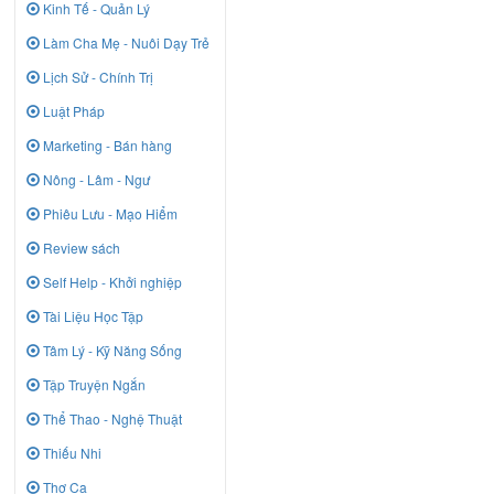
Kinh Tế - Quản Lý
Làm Cha Mẹ - Nuôi Dạy Trẻ
Lịch Sử - Chính Trị
Luật Pháp
Marketing - Bán hàng
Nông - Lâm - Ngư
Phiêu Lưu - Mạo Hiểm
Review sách
Self Help - Khởi nghiệp
Tài Liệu Học Tập
Tâm Lý - Kỹ Năng Sống
Tập Truyện Ngắn
Thể Thao - Nghệ Thuật
Thiếu Nhi
Thơ Ca