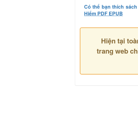
Có thể bạn thích sách
Hiểm PDF EPUB
Hiện tại toà
trang web ch