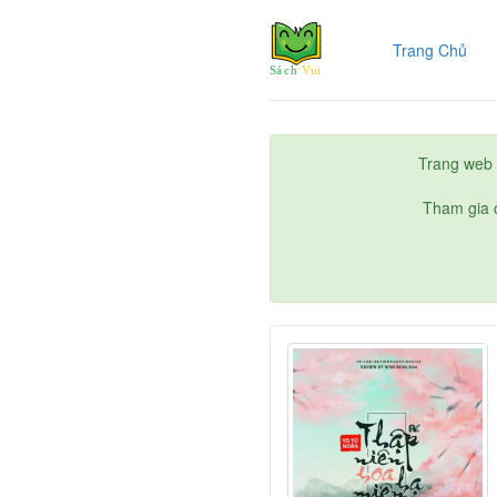
(cur
Trang Chủ
Trang web 
Tham gia c