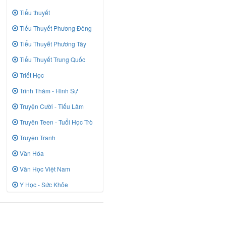
Tiểu thuyết
Tiểu Thuyết Phương Đông
Tiểu Thuyết Phương Tây
Tiểu Thuyết Trung Quốc
Triết Học
Trinh Thám - Hình Sự
Truyện Cười - Tiếu Lâm
Truyên Teen - Tuổi Học Trò
Truyện Tranh
Văn Hóa
Văn Học Việt Nam
Y Học - Sức Khỏe