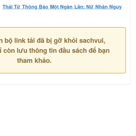
Thái Tử Thông Báo Một Ngàn Lần: Nữ Nhân Nguy
n bộ link tải đã bị gỡ khỏi sachvui,
ỉ còn lưu thông tin đầu sách để bạn
tham khảo.