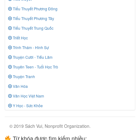
Tiểu Thuyết Phương Đông
Tiểu Thuyết Phương Tây
Tiểu Thuyết Trung Quốc
Triết Học
Trinh Thám - Hình Sự
Truyện Cười - Tiếu Lâm
Truyên Teen - Tuổi Học Trò
Truyện Tranh
Văn Hóa
Văn Học Việt Nam
Y Học - Sức Khỏe
© 2019 Sách Vui, Nonprofit Organization.
Từ khóa được tìm kiếm nhiều: