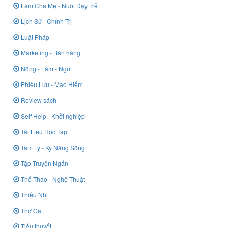
Làm Cha Mẹ - Nuôi Dạy Trẻ
Lịch Sử - Chính Trị
Luật Pháp
Marketing - Bán hàng
Nông - Lâm - Ngư
Phiêu Lưu - Mạo Hiểm
Review sách
Self Help - Khởi nghiệp
Tài Liệu Học Tập
Tâm Lý - Kỹ Năng Sống
Tập Truyện Ngắn
Thể Thao - Nghệ Thuật
Thiếu Nhi
Thơ Ca
Tiểu thuyết