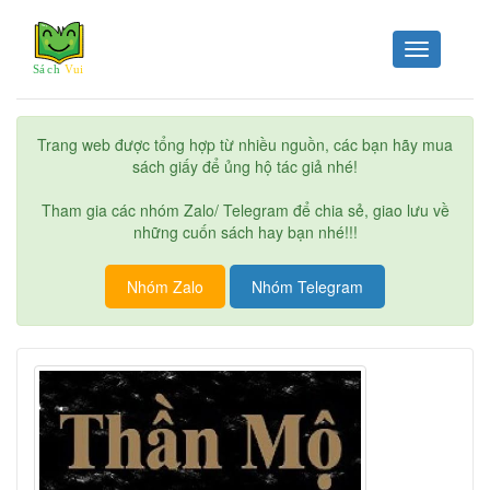
Toggle
navigation
Trang web được tổng hợp từ nhiều nguồn, các bạn hãy mua
sách giấy để ủng hộ tác giả nhé!
Tham gia các nhóm Zalo/ Telegram để chia sẻ, giao lưu về
những cuốn sách hay bạn nhé!!!
Nhóm Zalo
Nhóm Telegram