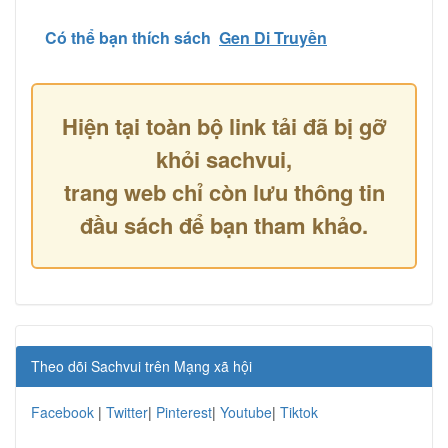
Có thể bạn thích sách
Gen Di Truyền
Hiện tại toàn bộ link tải đã bị gỡ
khỏi sachvui,
trang web chỉ còn lưu thông tin
đầu sách để bạn tham khảo.
Theo dõi Sachvui trên Mạng xã hội
Facebook
|
Twitter
|
Pinterest
|
Youtube
|
Tiktok