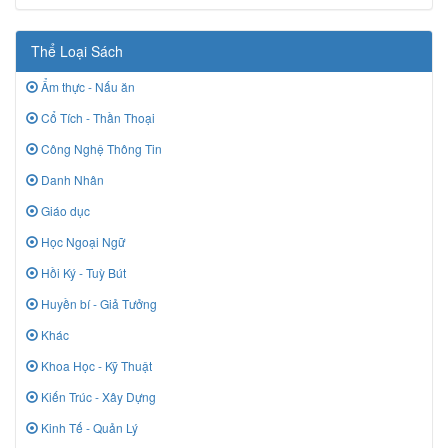
Thể Loại Sách
Ẩm thực - Nấu ăn
Cổ Tích - Thần Thoại
Công Nghệ Thông Tin
Danh Nhân
Giáo dục
Học Ngoại Ngữ
Hồi Ký - Tuỳ Bút
Huyền bí - Giả Tưởng
Khác
Khoa Học - Kỹ Thuật
Kiến Trúc - Xây Dựng
Kinh Tế - Quản Lý