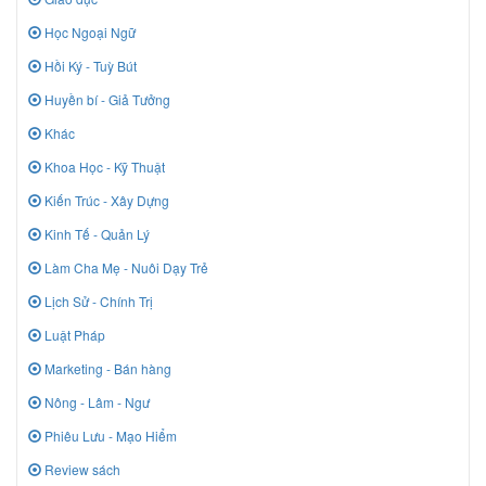
Học Ngoại Ngữ
Hồi Ký - Tuỳ Bút
Huyền bí - Giả Tưởng
Khác
Khoa Học - Kỹ Thuật
Kiến Trúc - Xây Dựng
Kinh Tế - Quản Lý
Làm Cha Mẹ - Nuôi Dạy Trẻ
Lịch Sử - Chính Trị
Luật Pháp
Marketing - Bán hàng
Nông - Lâm - Ngư
Phiêu Lưu - Mạo Hiểm
Review sách