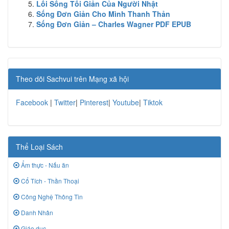
Lối Sống Tối Giản Của Người Nhật
Sống Đơn Giản Cho Mình Thanh Thản
Sống Đơn Giản – Charles Wagner PDF EPUB
Theo dõi Sachvui trên Mạng xã hội
Facebook
|
Twitter
|
Pinterest
|
Youtube
|
Tiktok
Thể Loại Sách
Ẩm thực - Nấu ăn
Cổ Tích - Thần Thoại
Công Nghệ Thông Tin
Danh Nhân
Giáo dục