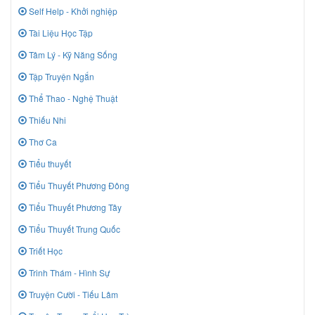
Self Help - Khởi nghiệp
Tài Liệu Học Tập
Tâm Lý - Kỹ Năng Sống
Tập Truyện Ngắn
Thể Thao - Nghệ Thuật
Thiếu Nhi
Thơ Ca
Tiểu thuyết
Tiểu Thuyết Phương Đông
Tiểu Thuyết Phương Tây
Tiểu Thuyết Trung Quốc
Triết Học
Trinh Thám - Hình Sự
Truyện Cười - Tiếu Lâm