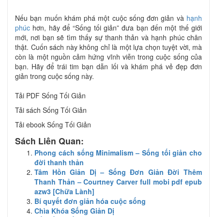
Nếu bạn muốn khám phá một cuộc sống đơn giản và
hạnh
phúc
hơn, hãy để “Sống tối giản” đưa bạn đến một thế giới
mới, nơi bạn sẽ tìm thấy sự thanh thản và hạnh phúc chân
thật. Cuốn sách này không chỉ là một lựa chọn tuyệt vời, mà
còn là một nguồn cảm hứng vĩnh viễn trong cuộc sống của
bạn. Hãy để trái tim bạn dẫn lối và khám phá vẻ đẹp đơn
giản trong cuộc sống này.
Tải PDF Sống Tối Giản
Tải sách Sống Tối Giản
Tải ebook Sống Tối Giản
Sách Liên Quan:
Phong cách sống Minimalism – Sống tối giản cho
đời thanh thản
Tâm Hồn Giản Dị – Sống Đơn Giản Đời Thêm
Thanh Thản – Courtney Carver full mobi pdf epub
azw3 [Chữa Lành]
Bí quyết đơn giản hóa cuộc sống
Chìa Khóa Sống Giản Dị