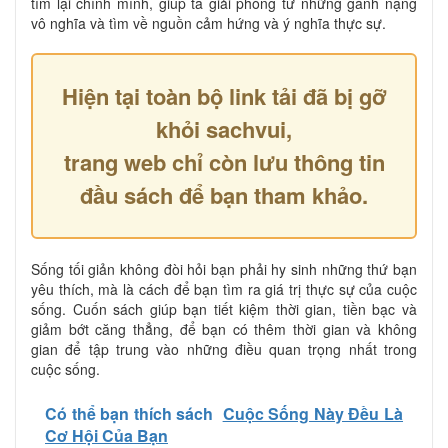
tìm lại chính mình, giúp ta giải phóng từ những gánh nặng
vô nghĩa và tìm về nguồn cảm hứng và ý nghĩa thực sự.
Hiện tại toàn bộ link tải đã bị gỡ
khỏi sachvui,
trang web chỉ còn lưu thông tin
đầu sách để bạn tham khảo.
Sống tối giản không đòi hỏi bạn phải hy sinh những thứ bạn
yêu thích, mà là cách để bạn tìm ra giá trị thực sự của cuộc
sống. Cuốn sách giúp bạn tiết kiệm thời gian, tiền bạc và
giảm bớt căng thẳng, để bạn có thêm thời gian và không
gian để tập trung vào những điều quan trọng nhất trong
cuộc sống.
Có thể bạn thích sách
Cuộc Sống Này Đều Là
Cơ Hội Của Bạn