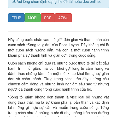
Vui lòng chọn định dạng file để tải hoặc đọc online.
EPUB
MOBI
PDF
AZW3
Hãy cùng bước chân vào thế giới đơn giản và thanh thản của
cuốn sách “Sống tối giản” của Erica Layne. Đây không chỉ là
một cuốn sách hướng dẫn, mà còn là một cuốn hành trình
khám phá sự thanh tịnh và giản đơn trong cuộc sống.
Cuốn sách không chỉ đưa ra những bước thực tế để bắt đầu
hành trình tối giản, mà còn khơi gợi lòng tự cảm hứng và
đánh thức những tâm hồn mệt mỏi khao khát tìm lại sự giản
đơn và chân thành. Từng trang sách tràn đầy những câu
chuyện cảm động và những kinh nghiệm sâu sắc từ những
người đã thành công trong cuộc hành trình của họ.
“Sống tối giản” không đơn thuần là việc loại bỏ những vật
dụng thừa thãi, mà là sự khám phá lại bản thân và xác định
lại những gì thực sự cần và muốn trong cuộc sống. Từng
trang sách như là những bước đi nhẹ nhàng trên con đường