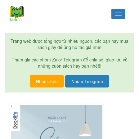
Toggle
navigation
Trang web được tổng hợp từ nhiều nguồn, các bạn hãy mua
sách giấy để ủng hộ tác giả nhé!
Tham gia các nhóm Zalo/ Telegram để chia sẻ, giao lưu về
những cuốn sách hay bạn nhé!!!
Nhóm Zalo
Nhóm Telegram