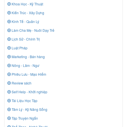
Khoa Học - Kỹ Thuật
Kiến Trúc - Xây Dựng
Kinh Tế - Quản Lý
Làm Cha Mẹ - Nuôi Dạy Trẻ
Lịch Sử - Chính Trị
Luật Pháp
Marketing - Bán hàng
Nông - Lâm - Ngư
Phiêu Lưu - Mạo Hiểm
Review sách
Self Help - Khởi nghiệp
Tài Liệu Học Tập
Tâm Lý - Kỹ Năng Sống
Tập Truyện Ngắn
Thể Thao - Nghệ Thuật