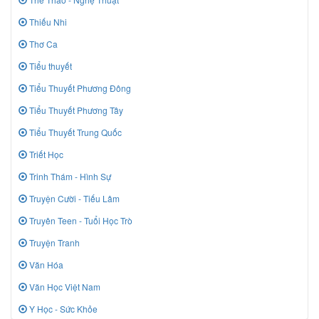
Thiếu Nhi
Thơ Ca
Tiểu thuyết
Tiểu Thuyết Phương Đông
Tiểu Thuyết Phương Tây
Tiểu Thuyết Trung Quốc
Triết Học
Trinh Thám - Hình Sự
Truyện Cười - Tiếu Lâm
Truyên Teen - Tuổi Học Trò
Truyện Tranh
Văn Hóa
Văn Học Việt Nam
Y Học - Sức Khỏe