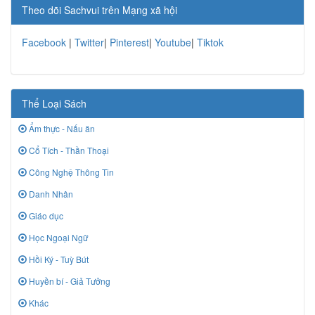
Theo dõi Sachvui trên Mạng xã hội
Facebook
|
Twitter
|
Pinterest
|
Youtube
|
Tiktok
Thể Loại Sách
Ẩm thực - Nấu ăn
Cổ Tích - Thần Thoại
Công Nghệ Thông Tin
Danh Nhân
Giáo dục
Học Ngoại Ngữ
Hồi Ký - Tuỳ Bút
Huyền bí - Giả Tưởng
Khác