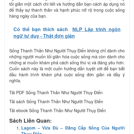
tối giản một cách chi tiết và hướng dẫn bạn cách áp dụng nó
để thấy sự thanh thản và hạnh phúc nở rộ trong cuộc sống
hàng ngày của bạn.
Có thể bạn thích sách
NLP Lập trình ngôn
ngữ tư duy - Thật đơn giản
Sống Thanh Thản Như Người Thụy Điển không chỉ dành cho
những người muốn tối giản hóa cuộc sống mà còn dành cho
những ai muốn khám phá cách sống thú vị và đáng yêu hơn.
Cuốn sách này là một cuốn hướng dẫn tuyệt vời để bạn bắt
đầu hành trình khám phá cuộc sống đơn giản và đầy ý
nghĩa.
Tải PDF Sống Thanh Thản Như Người Thụy Điển
Tải sách Sống Thanh Thản Như Người Thụy Điển
Tải ebook Sống Thanh Thản Như Người Thụy Điển
Sách Liên Quan:
Lagom – Vừa Đủ – Đẳng Cấp Sống Của Người
Thụy Điển