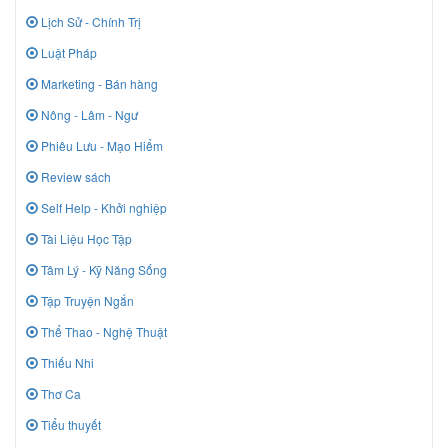
Lịch Sử - Chính Trị
Luật Pháp
Marketing - Bán hàng
Nông - Lâm - Ngư
Phiêu Lưu - Mạo Hiểm
Review sách
Self Help - Khởi nghiệp
Tài Liệu Học Tập
Tâm Lý - Kỹ Năng Sống
Tập Truyện Ngắn
Thể Thao - Nghệ Thuật
Thiếu Nhi
Thơ Ca
Tiểu thuyết