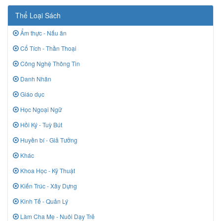
Thể Loại Sách
Ẩm thực - Nấu ăn
Cổ Tích - Thần Thoại
Công Nghệ Thông Tin
Danh Nhân
Giáo dục
Học Ngoại Ngữ
Hồi Ký - Tuỳ Bút
Huyền bí - Giả Tưởng
Khác
Khoa Học - Kỹ Thuật
Kiến Trúc - Xây Dựng
Kinh Tế - Quản Lý
Làm Cha Mẹ - Nuôi Dạy Trẻ