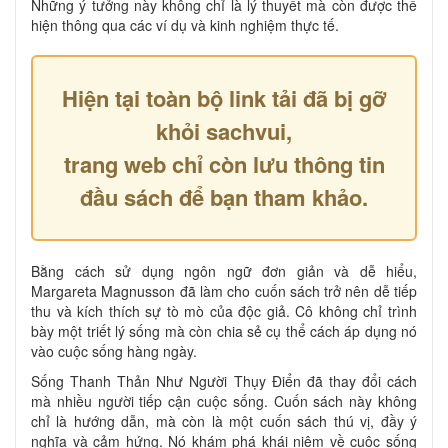
Những ý tưởng này không chỉ là lý thuyết mà còn được thể
hiện thông qua các ví dụ và kinh nghiệm thực tế.
Hiện tại toàn bộ link tải đã bị gỡ
khỏi sachvui,
trang web chỉ còn lưu thông tin
đầu sách để bạn tham khảo.
Bằng cách sử dụng ngôn ngữ đơn giản và dễ hiểu,
Margareta Magnusson đã làm cho cuốn sách trở nên dễ tiếp
thu và kích thích sự tò mò của độc giả. Cô không chỉ trình
bày một triết lý sống mà còn chia sẻ cụ thể cách áp dụng nó
vào cuộc sống hàng ngày.
Sống Thanh Thản Như Người Thụy Điển đã thay đổi cách
mà nhiều người tiếp cận cuộc sống. Cuốn sách này không
chỉ là hướng dẫn, mà còn là một cuốn sách thú vị, đầy ý
nghĩa và cảm hứng. Nó khám phá khái niệm về cuộc sống