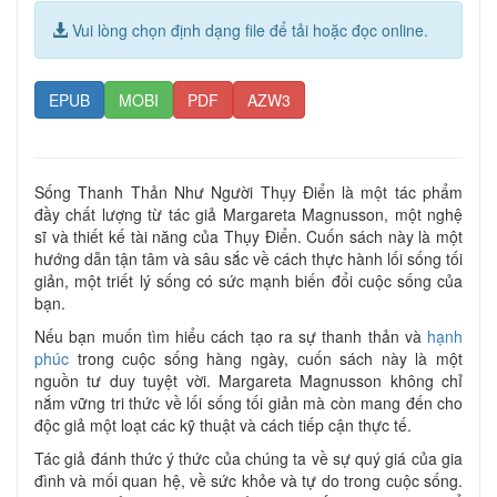
Vui lòng chọn định dạng file để tải hoặc đọc online.
EPUB
MOBI
PDF
AZW3
Sống Thanh Thản Như Người Thụy Điển là một tác phẩm
đầy chất lượng từ tác giả Margareta Magnusson, một nghệ
sĩ và thiết kế tài năng của Thụy Điển. Cuốn sách này là một
hướng dẫn tận tâm và sâu sắc về cách thực hành lối sống tối
giản, một triết lý sống có sức mạnh biến đổi cuộc sống của
bạn.
Nếu bạn muốn tìm hiểu cách tạo ra sự thanh thản và
hạnh
phúc
trong cuộc sống hàng ngày, cuốn sách này là một
nguồn tư duy tuyệt vời. Margareta Magnusson không chỉ
nắm vững tri thức về lối sống tối giản mà còn mang đến cho
độc giả một loạt các kỹ thuật và cách tiếp cận thực tế.
Tác giả đánh thức ý thức của chúng ta về sự quý giá của gia
đình và mối quan hệ, về sức khỏe và tự do trong cuộc sống.