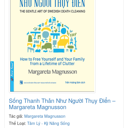
Sống Thanh Thản Như Người Thụy Điển –
Margareta Magnusson
Tác giả:
Margareta Magnusson
Thể Loại:
Tâm Lý - Kỹ Năng Sống